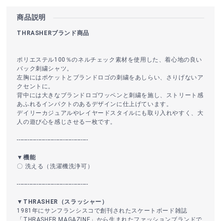
商品説明
THRASHERブランド商品
ポリエステル100％のネルチェック素材を使用した、着心地の良い
バック刺繍シャツ。
左胸にはポケットとブランドロゴの刺繍をあしらい、さりげないア
クセントに。
背中には大きなブランドロゴワッペンと刺繍を施し、ストリート感
あふれるインパクトのあるデザインに仕上げています。
デイリーカジュアルやレイヤードスタイルにも取り入れやすく、大
人の遊び心を感じさせる一枚です。
----------------------------------------
▼機能
〇 洗える（洗濯機洗浄可）
----------------------------------------
▼THRASHER（スラッシャー）
1981年にサンフランシスコで創刊されたスケートボード雑誌
「THRASHER MAGAZINE」から生まれたファッションブランドで