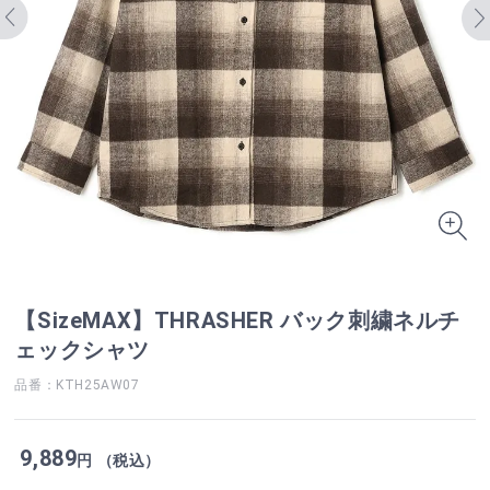
【SizeMAX】THRASHER バック刺繍ネルチ
ェックシャツ
品番：KTH25AW07
9,889
円 （税込）