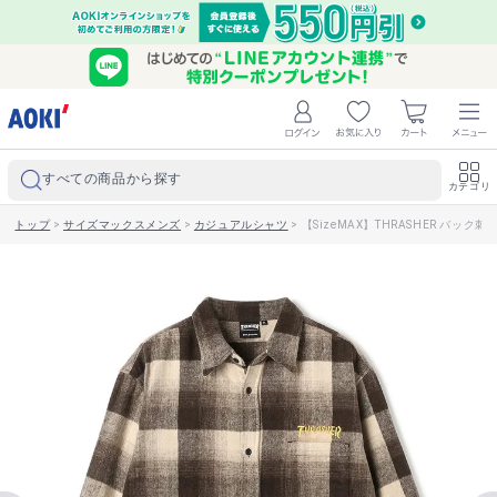
すべての商品から探す
カテゴリ
トップ
>
サイズマックスメンズ
>
カジュアルシャツ
>
【SizeMAX】THRASHER バッ