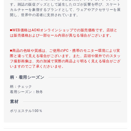
す。雑誌の販促グッズとして誕生したロゴが反響を呼び、スケート
カルチャーを象徴するブランドとして、ウェアやアクセサリーを展
開し、世界中の若者に支持されています。
■WEB価格はAOKIオンラインショップでの販売価格です。店頭と
は販売価格および一部セール内容が異なる場合がございます。
■商品の色味や質感は、ご使用のPC・携帯のモニター環境により実
際と違って見える場合がございます。また、店頭や屋外でのスタッ
フ撮影画像は、光の加減で実際の商品より明るく見える場合がござ
いますのでご了承くださいませ。
柄・着用シーズン
柄：チェック
着用シーズン：秋冬
素材
ポリエステル100％