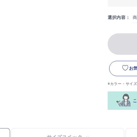
選択内容：
お
※カラー・サイ