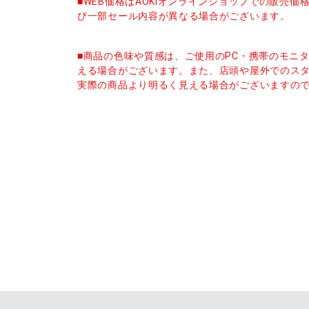
■WEB価格はAOKIオンラインショップでの販売
び一部セール内容が異なる場合がございます。
■商品の色味や質感は、ご使用のPC・携帯のモニ
える場合がございます。また、店頭や屋外でのス
実際の商品より明るく見える場合がございますの