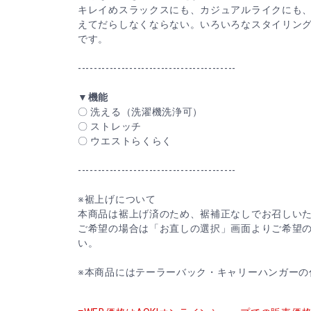
キレイめスラックスにも、カジュアルライクにも
えてだらしなくならない。いろいろなスタイリン
です。
----------------------------------------
▼機能
〇 洗える（洗濯機洗浄可）
〇 ストレッチ
〇 ウエストらくらく
----------------------------------------
※裾上げについて
本商品は裾上げ済のため、裾補正なしでお召しい
ご希望の場合は「お直しの選択」画面よりご希望
い。
※本商品にはテーラーバック・キャリーハンガーの