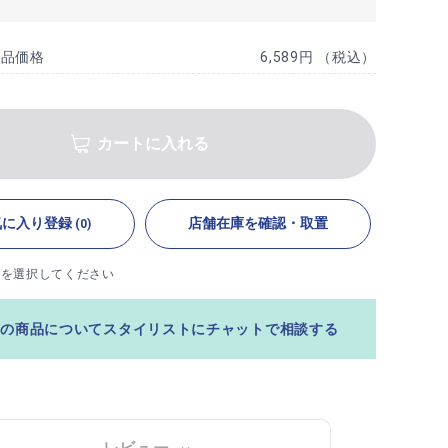
商品価格
6,589円 （税込）
カートに入れる
気に入り登録
店舗在庫を確認・取置
(0)
ズを選択してください
この商品についてスタイリストにチャットで相談する