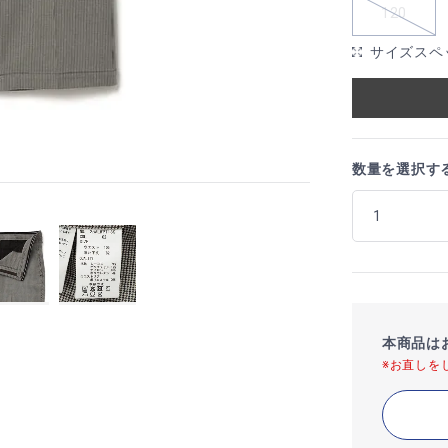
120
サイズスペ
数量を選択す
本商品は
※お直しを