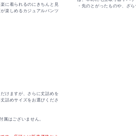
、楽に着られるのにきちんと見
・先のとがったものや、ざら
グが楽しめるカジュアルパンツ
ただけますが、さらに丈詰めを
の丈詰めサイズをお選びくださ
付属はございません。