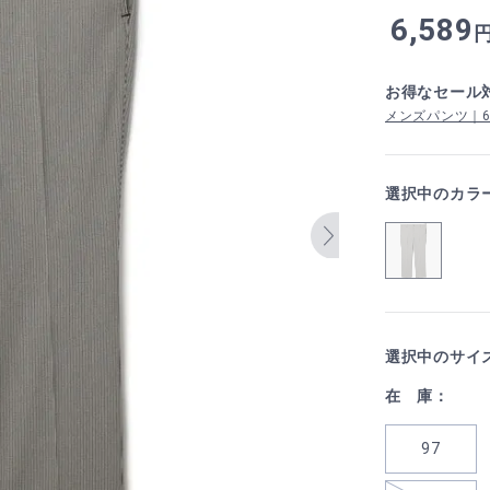
6,589
お得なセール
メンズパンツ｜6,5
選択中のカラ
選択中のサイ
在 庫：
97