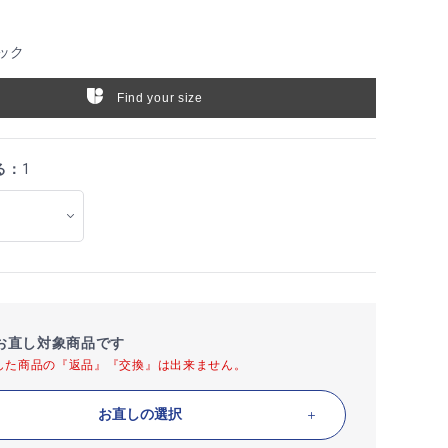
ック
Find your size
る：
1
お直し対象商品です
した商品の『返品』『交換』は出来ません。
お直しの選択