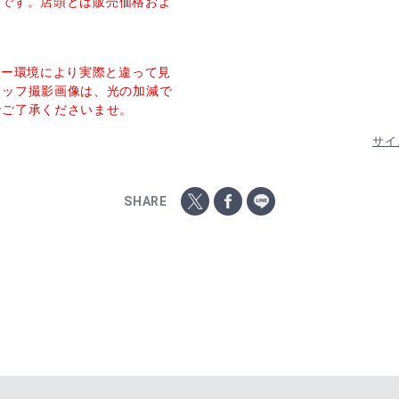
価格です。店頭とは販売価格およ
ター環境により実際と違って見
タッフ撮影画像は、光の加減で
でご了承くださいませ。
サイ
SHARE