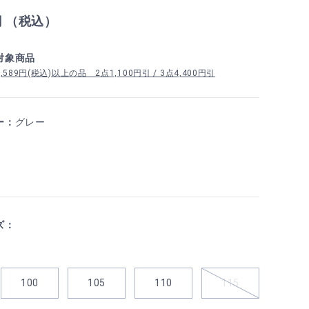
円 （税込）
対象商品
89円(税込)以上の品 2点1,100円引 / 3点4,400円引
ー：
グレー
ズ：
100
105
110
115