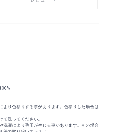
レビュー
00%
により色移りする事があります。色移りした場合は
けて洗ってください。
や洗濯により毛玉が生じる事があります。その場合
ミ等で取り除いて下さい。