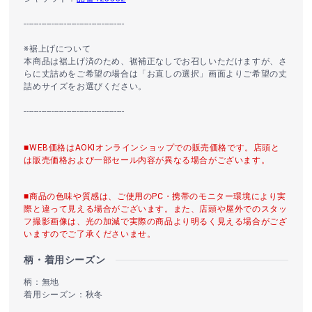
----------------------------------------
※裾上げについて
本商品は裾上げ済のため、裾補正なしでお召しいただけますが、さ
らに丈詰めをご希望の場合は「お直しの選択」画面よりご希望の丈
詰めサイズをお選びください。
----------------------------------------
■WEB価格はAOKIオンラインショップでの販売価格です。店頭と
は販売価格および一部セール内容が異なる場合がございます。
■商品の色味や質感は、ご使用のPC・携帯のモニター環境により実
際と違って見える場合がございます。また、店頭や屋外でのスタッ
フ撮影画像は、光の加減で実際の商品より明るく見える場合がござ
いますのでご了承くださいませ。
柄・着用シーズン
柄：無地
着用シーズン：秋冬