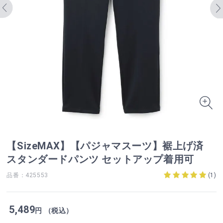
【SizeMAX】【パジャマスーツ】裾上げ済
スタンダードパンツ セットアップ着用可
品番：425553
(
1
)
5,489
円 （税込）