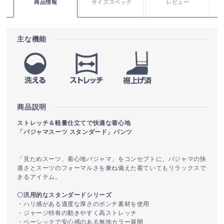
商品情報
サイズスペック
レビュー
主な機能
商品説明
ストレッチ＆軽量仕立てで快適な着心地
「パジャマスーツ スタンダード」パンツ
「見ためスーツ、着心地パジャマ」をコンセプトに、パジャマの快
適さとスーツのフォーマルさを兼ね備えた着ていてもリラックスで
きるアイテム。
〇汎用的なスタンダードシリーズ
・ハリ感がある適度な厚さのポンチ素材を使用
・ジャージ特有の動きやすく高ストレッチ
・ベーシックで安心感のある無地カラー展開