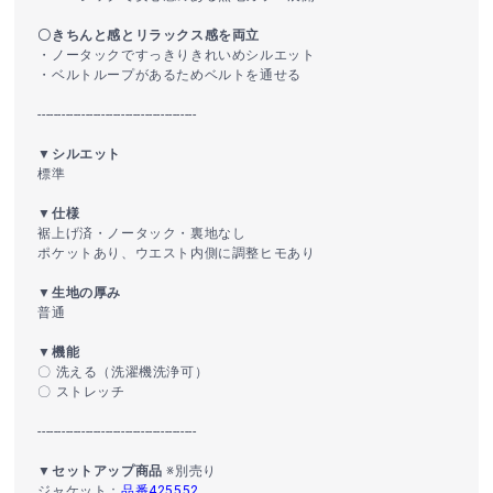
〇きちんと感とリラックス感を両立
・ノータックですっきりきれいめシルエット
・ベルトループがあるためベルトを通せる
----------------------------------------
▼シルエット
標準
▼仕様
裾上げ済・ノータック・裏地なし
ポケットあり、ウエスト内側に調整ヒモあり
▼生地の厚み
普通
▼機能
〇 洗える（洗濯機洗浄可）
〇 ストレッチ
----------------------------------------
▼セットアップ商品
※別売り
ジャケット：
品番425552