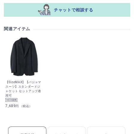
チャットで相談する
関連アイテム
【SizeMAX】【パジャマ
スーツ】スタンダードジ
ャケット セットアップ着
用可
7,689
円 （税込）