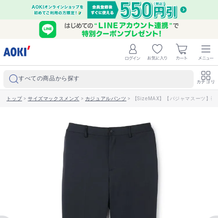
すべての商品から探す
カテゴリ
トップ
>
サイズマックスメンズ
>
カジュアルパンツ
>
【SizeMAX】【パジャマスーツ】