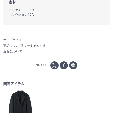
素材
ポリエステル90％
ポリウレタン10%
サイズガイド
商品について問い合わせをする
返品について
SHARE
関連アイテム