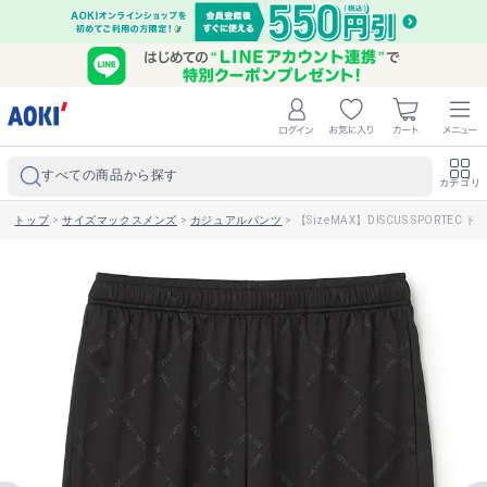
すべての商品から探す
カテゴリ
トップ
>
サイズマックスメンズ
>
カジュアルパンツ
>
【SizeMAX】DISCUS SPORT