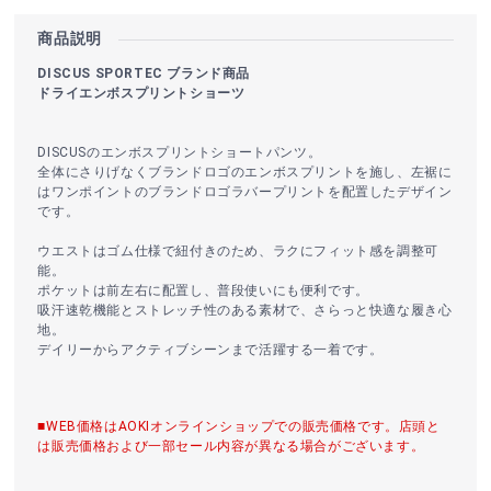
商品説明
DISCUS SPORTEC ブランド商品
ドライエンボスプリントショーツ
DISCUSのエンボスプリントショートパンツ。
全体にさりげなくブランドロゴのエンボスプリントを施し、左裾に
はワンポイントのブランドロゴラバープリントを配置したデザイン
です。
ウエストはゴム仕様で紐付きのため、ラクにフィット感を調整可
能。
ポケットは前左右に配置し、普段使いにも便利です。
吸汗速乾機能とストレッチ性のある素材で、さらっと快適な履き心
地。
デイリーからアクティブシーンまで活躍する一着です。
■WEB価格はAOKIオンラインショップでの販売価格です。店頭と
は販売価格および一部セール内容が異なる場合がございます。