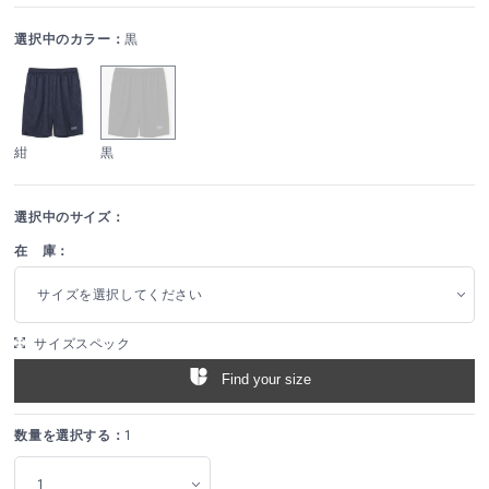
選択中のカラー：
黒
紺
黒
選択中のサイズ：
在 庫：
サイズを選択してください
サイズスペック
Find your size
数量を選択する：
1