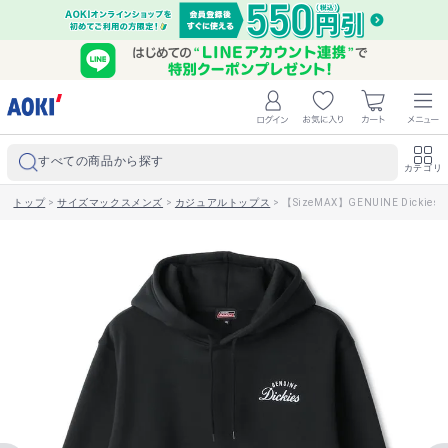
すべての商品から探す
カテゴリ
トップ
>
サイズマックスメンズ
>
カジュアルトップス
>
【SizeMAX】GENUINE Dic