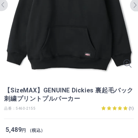
【SizeMAX】GENUINE Dickies 裏起毛バック
刺繍プリントプルパーカー
品番：5460-2155
(
1
)
5,489
円 （税込）