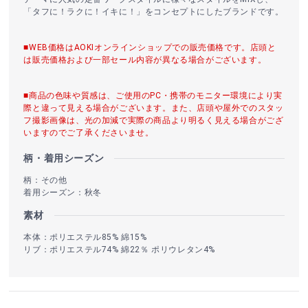
「タフに！ラクに！イキに！」をコンセプトにしたブランドです。
■WEB価格はAOKIオンラインショップでの販売価格です。店頭と
は販売価格および一部セール内容が異なる場合がございます。
■商品の色味や質感は、ご使用のPC・携帯のモニター環境により実
際と違って見える場合がございます。また、店頭や屋外でのスタッ
フ撮影画像は、光の加減で実際の商品より明るく見える場合がござ
いますのでご了承くださいませ。
柄・着用シーズン
柄：その他
着用シーズン：秋冬
素材
本体：ポリエステル85% 綿15%
リブ：ポリエステル74% 綿22％ ポリウレタン4%