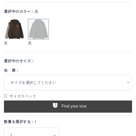
選択中のカラー：
黒
茶
黒
選択中のサイズ：
在 庫：
サイズを選択してください
サイズスペック
Find your size
数量を選択する：
1