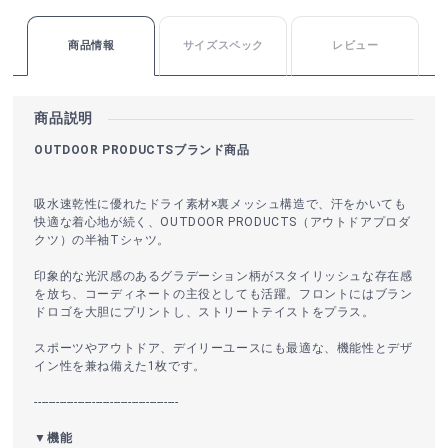
商品情報
サイズスペック
レビュー
商品説明
OUTDOOR PRODUCTSブランド商品
吸水速乾性に優れたドライ素材×裏メッシュ構造で、汗をかいても
快適な着心地が続く、OUTDOOR PRODUCTS（アウトドアプロダ
クツ）の半袖Tシャツ。
印象的な光沢感のあるグラデーション柄がスタイリッシュな存在感
を放ち、コーディネートの主役としても活躍。フロントにはブラン
ドロゴを大胆にプリントし、ストリートテイストをプラス。
スポーツやアウトドア、デイリーユースにも最適な、機能性とデザ
イン性を兼ね備えた1枚です。
----------------------------------------
▼機能