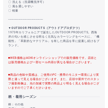
〇 洗える（洗濯機洗浄可）
〇 風を通しやすい
〇 軽量
----------------------------------------
▼OUTDOOR PRODUCTS（アウトドアプロダクツ）
1973年カリフォルニアで誕生したOUTDOOR PRODUCTS。西海
岸の匂いを感じさせる明るく元気なカラーリングをベースに、「機
能性」「革新的なマテリアル」を有した商品を常に提案し続けるブ
ランド。
■WEB価格はAOKIオンラインショップでの販売価格です。店頭と
は販売価格および一部セール内容が異なる場合がございます。
■商品の色味や質感は、ご使用のPC・携帯のモニター環境により実
際と違って見える場合がございます。また、店頭や屋外でのスタッ
フ撮影画像は、光の加減で実際の商品より明るく見える場合がござ
いますのでご了承くださいませ。
柄・着用シーズン
柄：その他