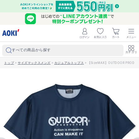
すべての商品から探す
カテゴリ
トップ
>
サイズマックスメンズ
>
カジュアルトップス
>
【SizeMAX】OUTDOOR PRO