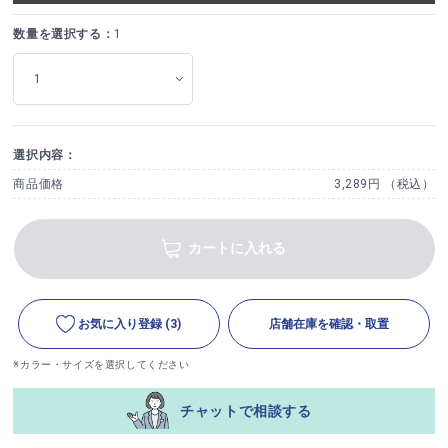
数量を選択する：
1
選択内容：
商品価格
3,289円 （税込）
カートに入れる
お気に入り登録
(3)
店舗在庫を確認・取置
※カラー・サイズを選択してください
チャットで相談する