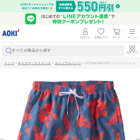
すべての商品から探す
カテゴリ
トップ
>
サイズマックスメンズ
>
カジュアルパンツ
>
OCEAN PACIFIC マイクロツイル