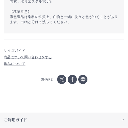
内衣：ポリエステル100%
【移染注意】
濃色製品は染料の性質上、白物と一緒に洗うと色がつくことがあり
ます。白物と分けて洗ってください。
サイズガイド
商品について問い合わせをする
返品について
SHARE
ご利用ガイド