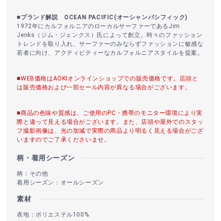
■ブランド解説 OCEAN PACIFIC(オーシャンパシフィック)
1972年にカルフォルニアのローカルサーファーであるJim
Jenks（ジム・ジェンクス）氏によって創立。時々のファッション
トレンドを取り入れ、サーファーのみならずファッションに敏感な
若者に向け、アクティビティーなカルフォルニアスタイルを提案。
■WEB価格はAOKIオンラインショップでの販売価格です。店頭と
は販売価格および一部セール内容が異なる場合がございます。
■商品の色味や質感は、ご使用のPC・携帯のモニター環境により実
際と違って見える場合がございます。また、店頭や屋外でのスタッ
フ撮影画像は、光の加減で実際の商品より明るく見える場合がござ
いますのでご了承くださいませ。
柄・着用シーズン
柄：その他
着用シーズン：オールシーズン
素材
表地：ポリエステル100%