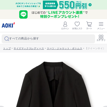
すべての商品から探す
カテゴリ
トップ
>
サイズマックスレディース
>
スーツ・ジャケット・ボトムス
>
【クイーンサイズ】