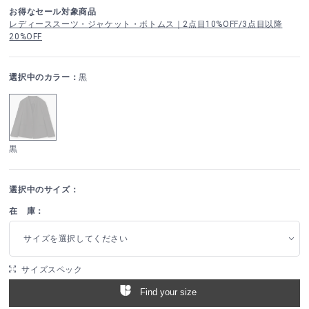
お得なセール対象商品
レディーススーツ・ジャケット・ボトムス｜2点目10%OFF/3点目以降
20%OFF
選択中のカラー：
黒
黒
選択中のサイズ：
在 庫：
サイズを選択してください
サイズスペック
Find your size