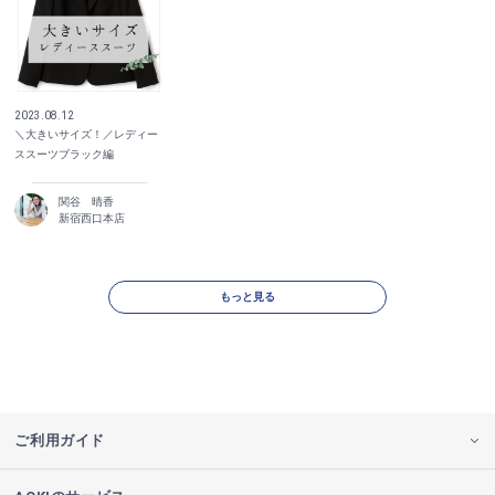
2023.08.12
＼大きいサイズ！／レディー
ススーツブラック編
関谷 晴香
新宿西口本店
もっと見る
ご利用ガイド