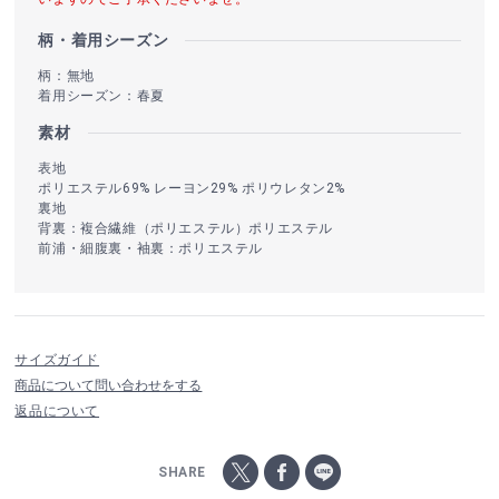
柄・着用シーズン
柄：無地
着用シーズン：春夏
素材
表地
ポリエステル69% レーヨン29% ポリウレタン2%
裏地
背裏：複合繊維（ポリエステル）ポリエステル
前浦・細腹裏・袖裏：ポリエステル
サイズガイド
商品について問い合わせをする
返品について
SHARE