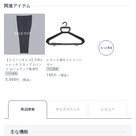
関連アイテム
もっと見る
【クイーンサイズ】T/Rス
レディス用キャリーハン
トレッチ クロップドパン
ガー
ツ セットアップ着用可
165
円 （税込）
5,500
円 （税込）
商品情報
サイズスペック
レビュー
主な機能