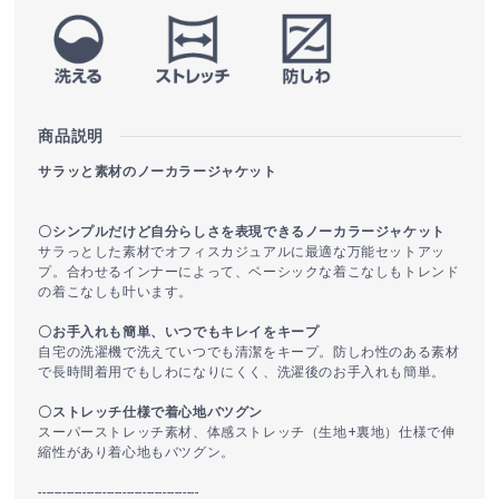
商品説明
サラッと素材のノーカラージャケット
〇シンプルだけど自分らしさを表現できるノーカラージャケット
サラっとした素材でオフィスカジュアルに最適な万能セットアッ
プ。合わせるインナーによって、ベーシックな着こなしもトレンド
の着こなしも叶います。
〇お手入れも簡単、いつでもキレイをキープ
自宅の洗濯機で洗えていつでも清潔をキープ。防しわ性のある素材
で長時間着用でもしわになりにくく、洗濯後のお手入れも簡単。
〇ストレッチ仕様で着心地バツグン
スーパーストレッチ素材、体感ストレッチ（生地+裏地）仕様で伸
縮性があり着心地もバツグン。
----------------------------------------