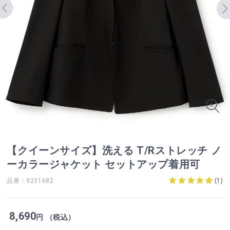
【クイーンサイズ】洗える T/Rストレッチ ノ
ーカラージャケット セットアップ着用可
品番：9231682
(
1
)
8,690
円 （税込）