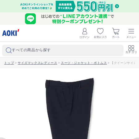
すべての商品から探す
カテゴリ
トップ
>
サイズマックスレディース
>
スーツ・ジャケット・ボトムス
>
【クイーンサイズ】