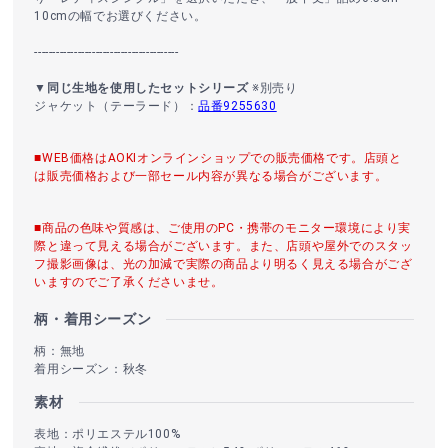
10cmの幅でお選びください。
----------------------------------------
▼同じ生地を使用したセットシリーズ
※別売り
ジャケット（テーラード）：
品番9255630
■WEB価格はAOKIオンラインショップでの販売価格です。店頭と
は販売価格および一部セール内容が異なる場合がございます。
■商品の色味や質感は、ご使用のPC・携帯のモニター環境により実
際と違って見える場合がございます。また、店頭や屋外でのスタッ
フ撮影画像は、光の加減で実際の商品より明るく見える場合がござ
いますのでご了承くださいませ。
柄・着用シーズン
柄：無地
着用シーズン：秋冬
素材
表地：ポリエステル100%