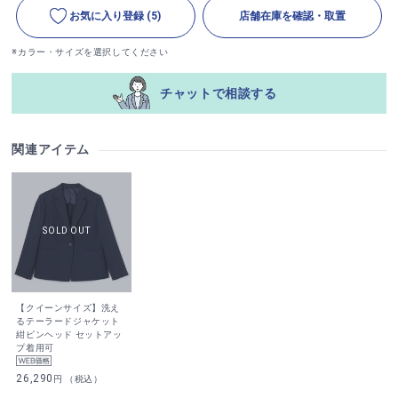
お気に入り登録
(5)
店舗在庫を確認・取置
※カラー・サイズを選択してください
チャットで相談する
関連アイテム
【クイーンサイズ】洗え
るテーラードジャケット
紺ピンヘッド セットアッ
プ着用可
26,290
円 （税込）