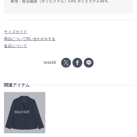
裏地：複合繊維（ポリエステル）54% ポリエステル46%
サイズガイド
商品について問い合わせをする
返品について
SHARE
関連アイテム