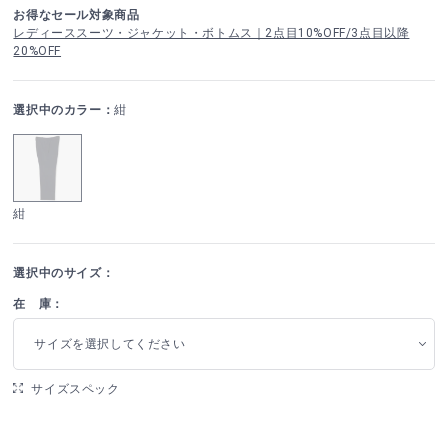
お得なセール対象商品
レディーススーツ・ジャケット・ボトムス｜2点目10%OFF/3点目以降
20%OFF
選択中のカラー：
紺
紺
選択中のサイズ：
在 庫：
サイズを選択してください
サイズスペック