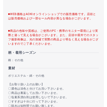
■WEB価格はAOKIオンラインショップでの販売価格です。店頭と
は販売価格および一部セール内容が異なる場合がございます。
■商品の色味や質感は、ご使用のPC・携帯のモニター環境により実
際と違って見える場合がございます。また、店頭や屋外でのスタッ
フ撮影画像は、光の加減で実際の商品より明るく見える場合がござ
いますのでご了承くださいませ。
柄・着用シーズン
柄：その他
素材
ポリエステル・綿・その他
【お取り扱い上のお願い】
〇濃色は淡色と分けてお洗い下さいませ。
〇商品は裏返してお洗い下さいませ。
〇塩素系漂白剤は使用しないで下さいませ。
〇すすぎは十分に行って下さいませ。
〇脱水は短時間でお願い致します。