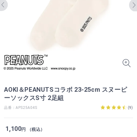
AOKI＆PEANUTSコラボ 23-25cm スヌーピ
ーソックスS寸 2足組
品番：APS25A04S
(
9
)
1,100
円 （税込）