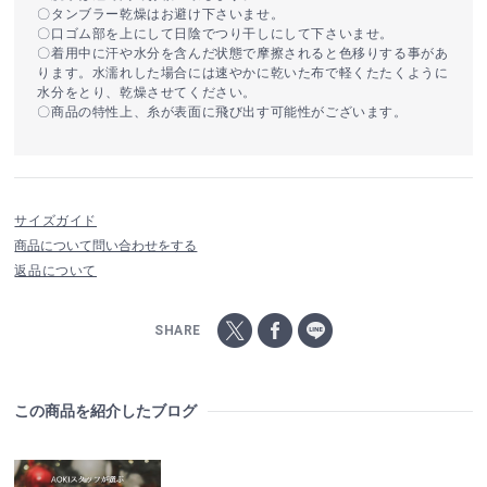
〇タンブラー乾燥はお避け下さいませ。
〇口ゴム部を上にして日陰でつり干しにして下さいませ。
〇着用中に汗や水分を含んだ状態で摩擦されると色移りする事があ
ります。水濡れした場合には速やかに乾いた布で軽くたたくように
水分をとり、乾燥させてください。
〇商品の特性上、糸が表面に飛び出す可能性がございます。
サイズガイド
商品について問い合わせをする
返品について
SHARE
この商品を紹介したブログ