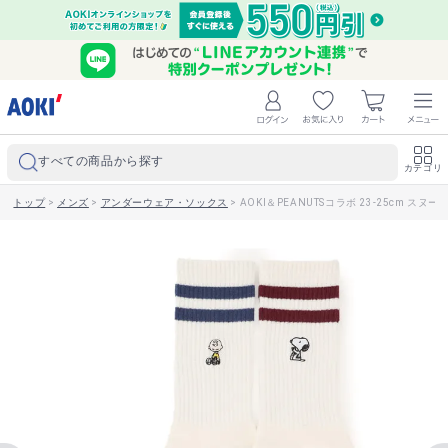
すべての商品から探す
カテゴリ
トップ
>
メンズ
>
アンダーウェア・ソックス
>
AOKI＆PEANUTSコラボ 23-25cm スヌ