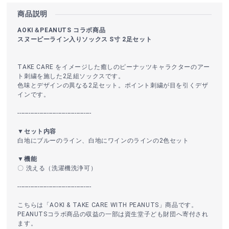
商品説明
AOKI＆PEANUTS コラボ商品
スヌーピーライン入りソックス S寸 2足セット
TAKE CARE をイメージした癒しのピーナッツキャラクターのアー
ト刺繍を施した2足組ソックスです。
色味とデザインの異なる2足セット。ポイント刺繍が目を引くデザ
インです。
----------------------------------------
▼セット内容
白地にブルーのライン、白地にワインのラインの2色セット
▼機能
〇 洗える（洗濯機洗浄可）
----------------------------------------
こちらは「AOKI & TAKE CARE WITH PEANUTS」商品です。
PEANUTSコラボ商品の収益の一部は資生堂子ども財団へ寄付され
ます。