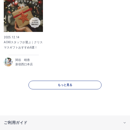
2025.12.14
AOKIスタッフが選ぶ｜クリス
マスギフトおすすめ6選！
関谷 晴香
新宿西口本店
もっと見る
ご利用ガイド