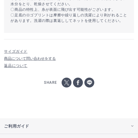
水分をとり、乾燥させてください。
〇商品の特性上、糸が表面に飛び出す可能性がございます。
〇足底のロゴプリントは摩擦や繰り返しの洗濯により剥がれること
があります。洗濯の際は裏返ししてネットを使用してください。
サイズガイド
商品について問い合わせをする
返品について
SHARE
ご利用ガイド