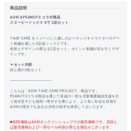
商品説明
AOKI＆PEANUTS コラボ商品
スヌーピーソックス S寸 2足セット
TAKE CARE をイメージした癒しのピーナッツキャラクターのアー
ト刺繍を施した2足組ソックスです。
色味とデザインの異なる2足セット。ポイント刺繍が目を引くデザ
インです。
▼セット内容
紺と黒の2色セット
----------------------------------------
こちらは「AOKI TAKE CARE PROJECT」商品です。
PEANUTSコラボ商品を通じて収益の一部を児童養護施設支援を行
う資生堂子ども財団へ寄付する事により、より良い社会を目指す、
AOKIの理念でもある公共性の追求を体現してまいります。
■WEB価格はAOKIオンラインショップでの販売価格です。店頭と
は販売価格および一部セール内容が異なる場合がございます。