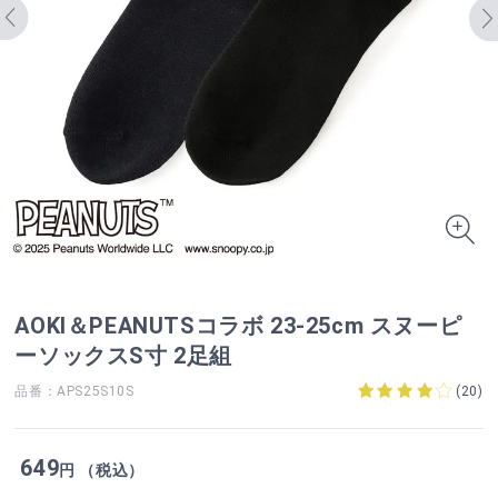
AOKI＆PEANUTSコラボ 23-25cm スヌーピ
ーソックスS寸 2足組
品番：APS25S10S
(
20
)
649
円 （税込）