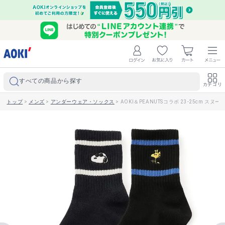
すべての商品から探す
カテゴリ
トップ
>
メンズ
>
アンダーウェア・ソックス
>
AOKI＆PEANUTSコラボ 23-25cm スヌ