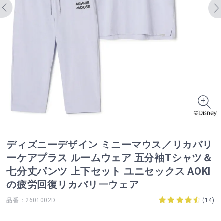
ディズニーデザイン ミニーマウス／リカバリ
ーケアプラス ルームウェア 五分袖Tシャツ＆
七分丈パンツ 上下セット ユニセックス AOKI
の疲労回復リカバリーウェア
品番：2601002D
(
14
)