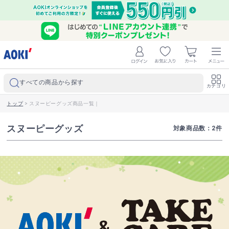
すべての商品から探す
カテゴリ
トップ
>
スヌーピーグッズ商品一覧｜
スヌーピーグッズ
対象商品数：
2
件