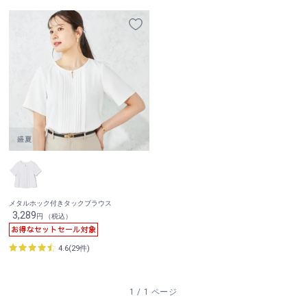
メタルホック付きタックブラウス
3,289
円 （税込）
4.6(29件)
1 / 1 ページ