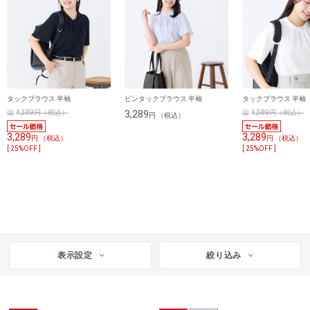
タックブラウス 半袖
ピンタックブラウス 半袖
タックブラウス 半袖
4,389円（税込）
3,289
4,389円（税込）
円 （税込）
3,289
3,289
円 （税込）
円 （税込）
[ 25%OFF ]
[ 25%OFF ]
表示設定
絞り込み