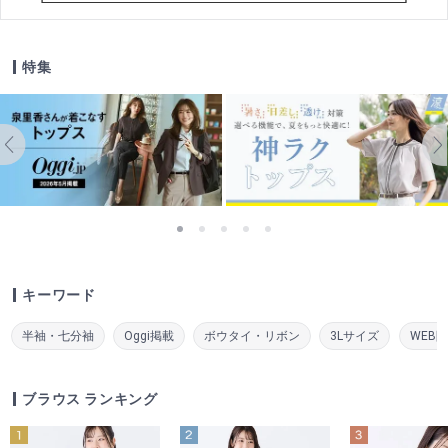
特集
キーワード
半袖・七分袖
Oggi掲載
ボウタイ・リボン
3Lサイズ
WEB
ブラウス ランキング