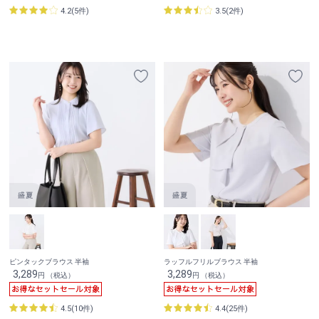
4.2(5件)
3.5(2件)
ピンタックブラウス 半袖
ラッフルフリルブラウス 半袖
3,289
3,289
円 （税込）
円 （税込）
4.5(10件)
4.4(25件)