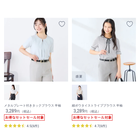
メタルプレート付きタックブラウス 半袖
細ボウタイストライプブラウス 半袖
3,289
3,289
円 （税込）
円 （税込）
4.5(6件)
4.7(6件)