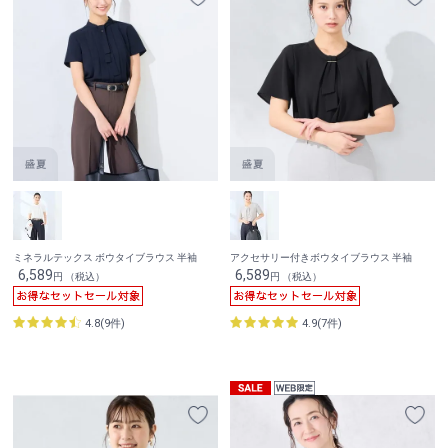
ミネラルテックス ボウタイブラウス 半袖
アクセサリー付きボウタイブラウス 半袖
6,589
6,589
円 （税込）
円 （税込）
4.8(9件)
4.9(7件)