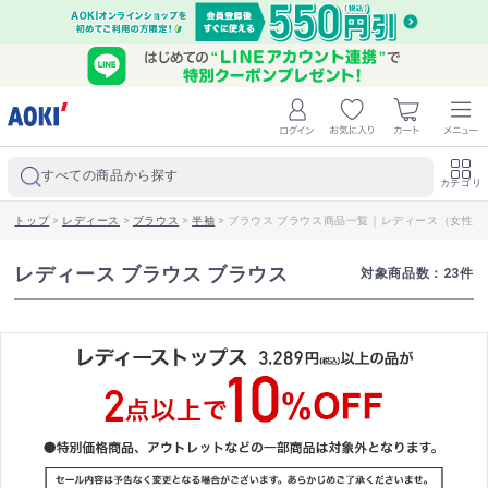
すべての商品から探す
カテゴリ
トップ
>
レディース
>
ブラウス
>
半袖
>
ブラウス ブラウス商品一覧｜レディース（女性）
レディース ブラウス ブラウス
対象商品数：
23
件