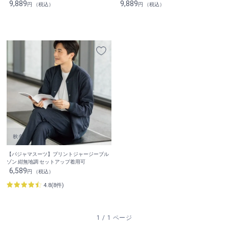
9,889
9,889
円 （税込）
円 （税込）
【パジャマスーツ】プリントジャージーブル
ゾン 紺無地調 セットアップ着用可
6,589
円 （税込）
4.8(8件)
1 / 1 ページ