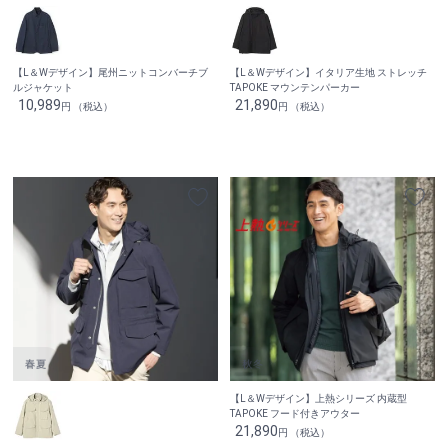
【L＆Wデザイン】尾州ニットコンバーチブ
【L＆Wデザイン】イタリア生地 ストレッチ
ルジャケット
TAPOKE マウンテンパーカー
10,989
21,890
円 （税込）
円 （税込）
【L＆Wデザイン】上熱シリーズ 内蔵型
TAPOKE フード付きアウター
21,890
円 （税込）