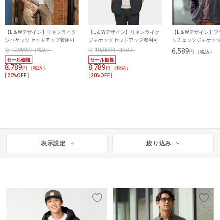
【L＆Wデザイン】リネンライク
【L＆Wデザイン】リネンライク
【L＆Wデザイン】フ
ジャケッツ セットアップ着用可
ジャケッツ セットアップ着用可
トチェックジャケッ
10,989円（税込）
10,989円（税込）
6,589
円 （税込）
8,789
8,789
円 （税込）
円 （税込）
[ 20%OFF ]
[ 20%OFF ]
表示設定
絞り込み