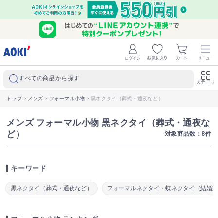
すべての商品から探す
カテゴリ
トップ
>
メンズ
>
フォーマル小物
>
黒ネクタイ（葬式・通夜など）
メンズ フォーマル小物 黒ネクタイ（葬式・通夜な
ど）
対象商品数：
8
件
キーワード
黒ネクタイ（葬式・通夜など）
フォーマルネクタイ・蝶ネクタイ（結婚