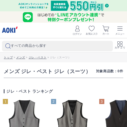
すべての商品から探す
カテゴリ
トップ
>
メンズ
>
ジレ・ベスト
>
ジレ（スーツ）
メンズ ジレ・ベスト ジレ（スーツ）
対象商品数：
0
件
ジレ・ベスト ランキング