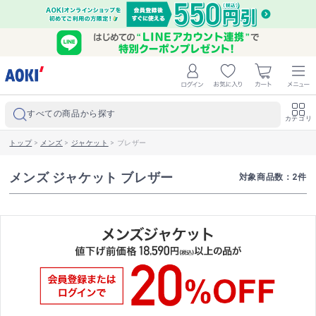
すべての商品から探す
カテゴリ
トップ
>
メンズ
>
ジャケット
>
ブレザー
メンズ ジャケット ブレザー
対象商品数：
2
件