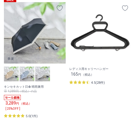
レディス用キャリーハンガー
165
円 （税込）
4.5(28件)
キンセキカット日傘 晴雨兼用
4,389円（税込）の品
3,289
円 （税込）
[ 25%OFF ]
5.0(1件)