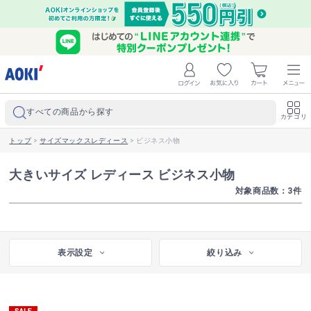
すべての商品から探す
カテゴリ
トップ
>
サイズマックスレディース
>
ビジネス小物
大きいサイズ レディース ビジネス小物
対象商品数：
3
件
表示設定
絞り込み