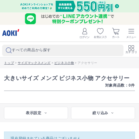
すべての商品から探す
カテゴリ
トップ
>
サイズマックスメンズ
>
ビジネス小物
>
アクセサリー
大きいサイズ メンズ ビジネス小物 アクセサリー
対象商品数：
0
件
表示設定
絞り込み
現在登録されている商品はございません。