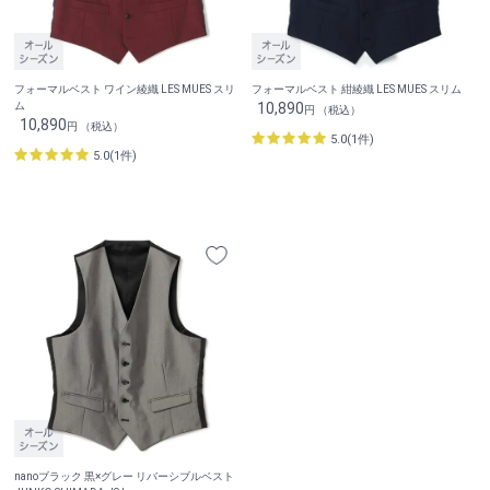
フォーマルベスト ワイン綾織 LES MUES スリ
フォーマルベスト 紺綾織 LES MUES スリム
ム
10,890
円 （税込）
10,890
円 （税込）
5.0(1件)
5.0(1件)
nanoブラック 黒×グレー リバーシブルベスト