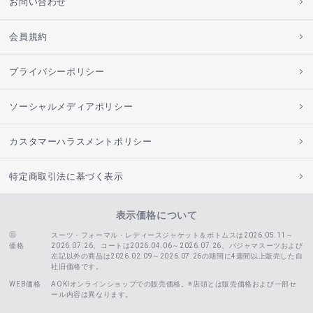
お問い合わせ
会員規約
プライバシーポリシー
ソーシャルメディアポリシー
カスタマーハラスメントポリシー
特定商取引法に基づく表示
表示価格について
スーツ・フォーマル・レディースジャケット＆ボトムスは2026.05.11～
価格
2026.07.26、コートは2026.04.06～2026.07.26、
パジャマスーツおよび
左記以外の商品は2026.02.09～2026.07.26の期間に4週間以上販売した自
社旧価格です。
WEB価格
AOKIオンラインショップでの販売価格。※店頭とは販売価格および一部セ
ール内容は異なります。