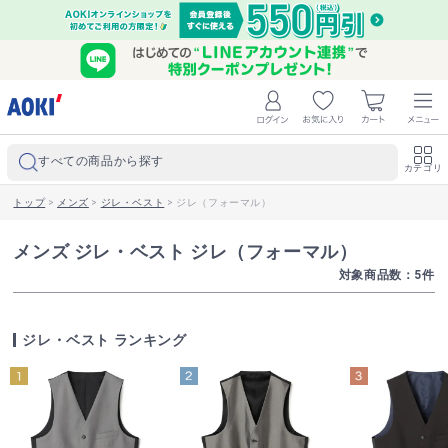
すべての商品から探す
カテゴリ
トップ
>
メンズ
>
ジレ・ベスト
>
ジレ（フォーマル）
メンズ ジレ・ベスト ジレ（フォーマル）
対象商品数：
5
件
ジレ・ベスト ランキング