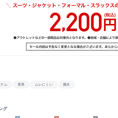
イテム
茶系
ムレにくい
撥水
ング