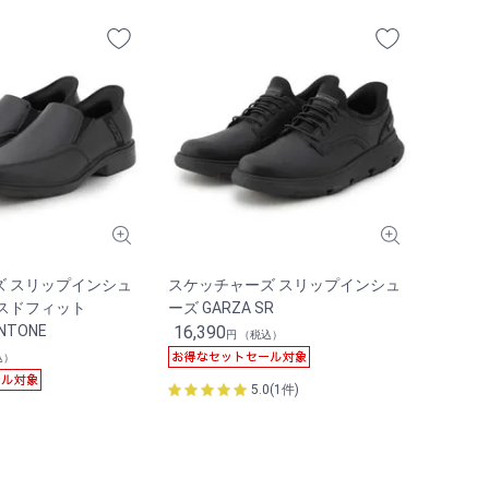
ズ スリップインシュ
スケッチャーズ スリップインシュ
クスドフィット
ーズ GARZA SR
ANTONE
16,390
円 （税込）
込）
5.0(1件)