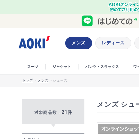
メンズ
レディース
スーツ
ジャケット
パンツ・スラックス
ワ
トップ
>
メンズ
>
シューズ
メンズ シュ
21
件
対象商品数：