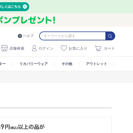
ヘルプ
店舗検索
ログイン
お気に入り
カート
ター
リカバリーウェア
その他
アウトレット