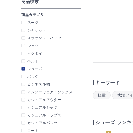
商品検索
商品カテゴリ
スーツ
ジャケット
スラックス・パンツ
シャツ
ネクタイ
ベルト
シューズ
バッグ
キーワード
ビジネス小物
アンダーウェア・ソックス
軽量
就活ア
カジュアルアウター
カジュアルシャツ
カジュアルトップス
シューズ ランキ
カジュアルパンツ
コート