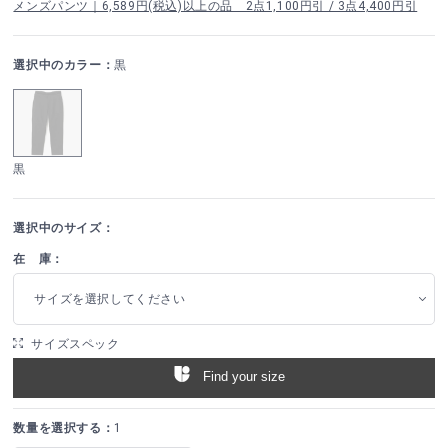
メンズパンツ｜6,589円(税込)以上の品 2点1,100円引 / 3点4,400円引
選択中のカラー：
黒
黒
選択中のサイズ：
在 庫：
サイズを選択してください
サイズスペック
Find your size
数量を選択する：
1