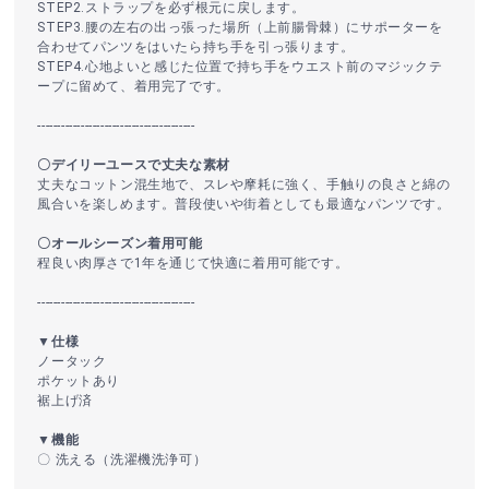
STEP2.ストラップを必ず根元に戻します。
STEP3.腰の左右の出っ張った場所（上前腸骨棘）にサポーターを
合わせてパンツをはいたら持ち手を引っ張ります。
STEP4.心地よいと感じた位置で持ち手をウエスト前のマジックテ
ープに留めて、着用完了です。
----------------------------------------
〇デイリーユースで丈夫な素材
丈夫なコットン混生地で、スレや摩耗に強く、手触りの良さと綿の
風合いを楽しめます。普段使いや街着としても最適なパンツです。
〇オールシーズン着用可能
程良い肉厚さで1年を通じて快適に着用可能です。
----------------------------------------
▼仕様
ノータック
ポケットあり
裾上げ済
▼機能
〇 洗える（洗濯機洗浄可）