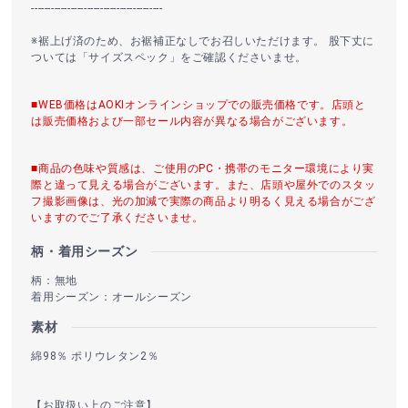
----------------------------------------
※裾上げ済のため、お裾補正なしでお召しいただけます。 股下丈に
ついては「サイズスペック」をご確認くださいませ。
■WEB価格はAOKIオンラインショップでの販売価格です。店頭と
は販売価格および一部セール内容が異なる場合がございます。
■商品の色味や質感は、ご使用のPC・携帯のモニター環境により実
際と違って見える場合がございます。また、店頭や屋外でのスタッ
フ撮影画像は、光の加減で実際の商品より明るく見える場合がござ
いますのでご了承くださいませ。
柄・着用シーズン
柄：無地
着用シーズン：オールシーズン
素材
綿98％ ポリウレタン2％
【お取扱い上のご注意】