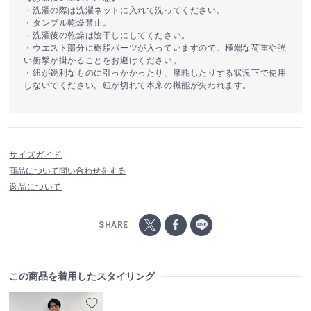
・洗濯の際は洗濯ネットに入れて洗ってください。
・タンブル乾燥禁止。
・洗濯後の乾燥は陰干しにしてください。
・ウエスト部分に樹脂パーツが入っていますので、極端な荷重や強
い衝撃が掛かることをお避けください。
・紐が鋭利なものに引っかかったり、摩耗したりする状況下で使用
しないでください。紐が切れて本来の機能が失われます。
サイズガイド
商品について問い合わせをする
返品について
SHARE
この商品を着用したスタイリング