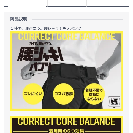
商品説明
１秒で、腰が立つ。腰シャキ！チノパンツ