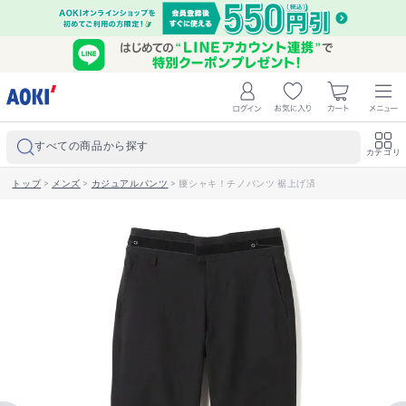
すべての商品から探す
カテゴリ
トップ
>
メンズ
>
カジュアルパンツ
>
腰シャキ！チノパンツ 裾上げ済