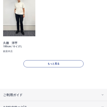
久徳 洋平
180cm / サイズ L
銀座本店
もっと見る
ご利用ガイド