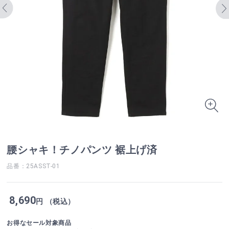
腰シャキ！チノパンツ 裾上げ済
品番：25ASST-01
8,690
円 （税込）
お得なセール対象商品