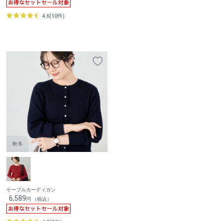
4.6(10件)
ケーブルカーディガン
6,589
円 （税込）