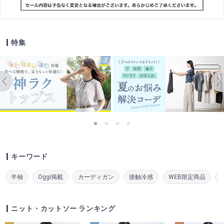
特集
キーワード
半袖
Oggi掲載
カーディガン
接触冷感
WEB限定商品
ニット・カットソー ランキング