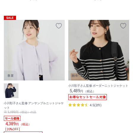
小川彰子さん監修 ボーダーニットジャケット
5,489
円 （税込）
小川彰子さん監修 アンサンブルニットジャケ
4.5(2件)
ット
5,489円（税込）の品
4,389
円 （税込）
[ 20%OFF ]