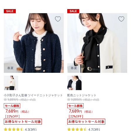
小川彰子さん監修 ツイードニットジャケット
配色ニットジャケット
9,889円（税込）の品
9,889円（税込）の品
7,689
7,689
円 （税込）
円 （税込）
[ 22%OFF ]
[ 22%OFF ]
4.3(3件)
4.7(3件)