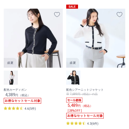
配色カーディガン
配色シアーニットジャケット
4,389
7,689円（税込）の品
円 （税込）
5,489
円 （税込）
4.6(5件)
[ 28%OFF ]
4.3(6件)