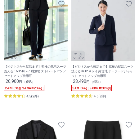
【ビジネスから就活まで】究極の就活スーツ
【ビジネスから就活まで】究極の就活スーツ
洗える 360°キレイ 紺無地 ストレートパンツ
洗える 360°キレイ 紺無地 テーラードジャケ
セットアップ着用可
ット セットアップ着用可
20,900
28,490
円 （税込）
円 （税込）
4.5(2件)
4.5(2件)