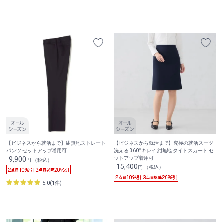
【ビジネスから就活まで】紺無地ストレート
【ビジネスから就活まで】究極の就活スーツ
パンツ セットアップ着用可
洗える 360°キレイ 紺無地 タイトスカート セ
9,900
ットアップ着用可
円 （税込）
15,400
円 （税込）
5.0(1件)