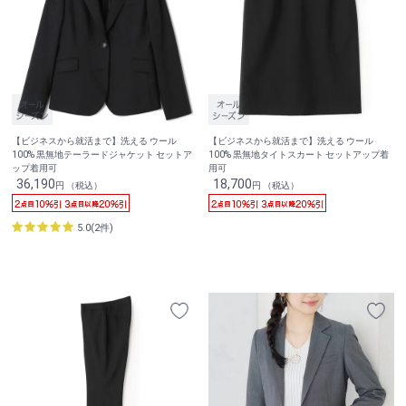
【ビジネスから就活まで】洗える ウール
【ビジネスから就活まで】洗える ウール
100% 黒無地テーラードジャケット セットア
100% 黒無地タイトスカート セットアップ着
ップ着用可
用可
36,190
18,700
円 （税込）
円 （税込）
5.0(2件)