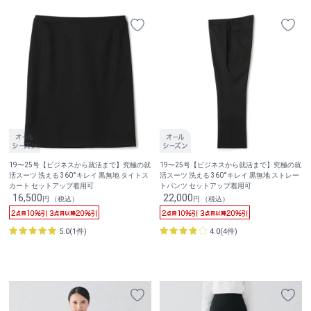
19〜25号【ビジネスから就活まで】究極の就
19〜25号【ビジネスから就活まで】究極の就
活スーツ 洗える 360°キレイ 黒無地 タイトス
活スーツ 洗える 360°キレイ 黒無地 ストレー
カート セットアップ着用可
トパンツ セットアップ着用可
16,500
22,000
円 （税込）
円 （税込）
5.0(1件)
4.0(4件)