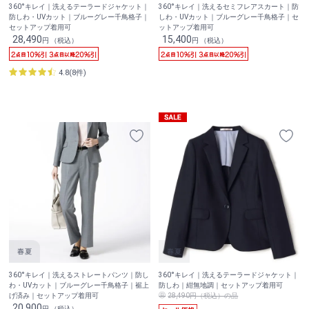
360°キレイ｜洗えるテーラードジャケット｜
360°キレイ｜洗えるセミフレアスカート｜防
防しわ・UVカット｜ブルーグレー千鳥格子｜
しわ・UVカット｜ブルーグレー千鳥格子｜セ
セットアップ着用可
ットアップ着用可
28,490
15,400
円 （税込）
円 （税込）
4.8(8件)
360°キレイ｜洗えるストレートパンツ｜防し
360°キレイ｜洗えるテーラードジャケット｜
わ・UVカット｜ブルーグレー千鳥格子｜裾上
防しわ｜紺無地調｜セットアップ着用可
げ済み｜セットアップ着用可
28,490円（税込）の品
20,900
円 （税込）