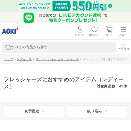
すべての商品から探す
カテゴリ
トップ
>
レディース
>
スーツ・ジャケット・ボトムス
>
フレッシャーズにおすすめのアイ
フレッシャーズにおすすめのアイテム（レディー
ス）
対象商品数：
41
件
表示設定
絞り込み