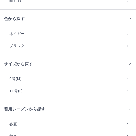
防しわ
色から探す
ネイビー
ブラック
サイズから探す
9号(M)
11号(L)
着用シーズンから探す
春夏