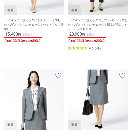
360°キレイ｜洗えるタイトスカート｜防し
360°キレイ｜洗えるクロップドパンツ｜防し
わ・UVカット｜紺チェック｜セットアップ着
わ・UVカット｜紺チェック｜裾上げ済み｜セ
用可
ットアップ着用可
15,400
20,900
円 （税込）
円 （税込）
4.6(8件)