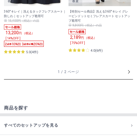
360°キレイ｜洗えるタックフレアスカート｜
【特別セール商品】洗える360°キレイ グレ
防しわ｜セットアップ着用可
ーピンドットセミフレアスカート セットアッ
15,400円（税込）の品
プ着用可
8,800円（税込）の品
13,200
円 （税込）
2,189
円 （税込）
[ 14%OFF ]
[ 75%OFF ]
4.0(6件)
5.0(4件)
1 / 2 ページ
商品を探す
すべてのセットアップを見る