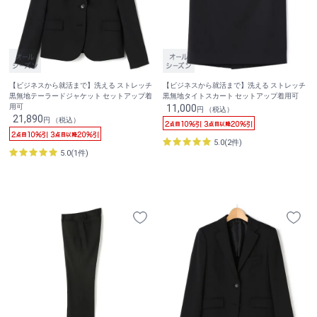
【ビジネスから就活まで】洗える ストレッチ
【ビジネスから就活まで】洗える ストレッチ
黒無地テーラードジャケット セットアップ着
黒無地タイトスカート セットアップ着用可
用可
11,000
円 （税込）
21,890
円 （税込）
5.0(2件)
5.0(1件)