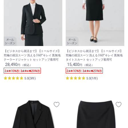
【ビジネスから就活まで】【トールサイズ】
【ビジネスから就活まで】【トールサイズ】
究極の就活スーツ 洗える 360°キレイ 黒無地
究極の就活スーツ 洗える 360°キレイ 黒無地
テーラードジャケット セットアップ着用可
タイトスカート セットアップ着用可
28,490
15,400
円 （税込）
円 （税込）
5.0(3件)
5.0(1件)