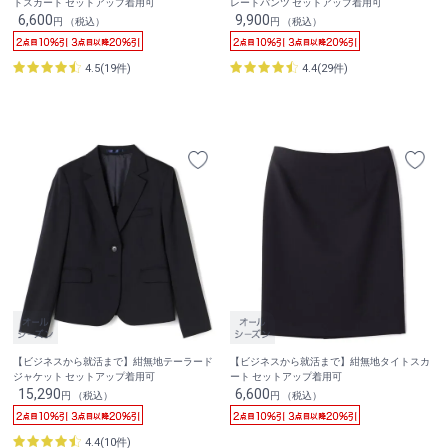
トスカート セットアップ着用可
レートパンツ セットアップ着用可
6,600
9,900
円 （税込）
円 （税込）
4.5(19件)
4.4(29件)
【ビジネスから就活まで】紺無地テーラード
【ビジネスから就活まで】紺無地タイトスカ
ジャケット セットアップ着用可
ート セットアップ着用可
15,290
6,600
円 （税込）
円 （税込）
4.4(10件)