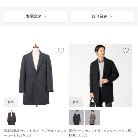
表示設定
絞り込み
日本製素材 カシミヤ混ダイヤゴナルチェスタ
尾州ウール カシミヤ混チェスターコート LES
ーコート LES MUES
MUES スリム