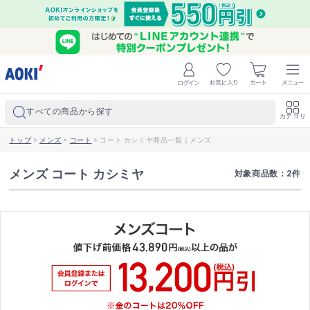
すべての商品から探す
カテゴリ
トップ
>
メンズ
>
コート
>
コート カシミヤ商品一覧｜メンズ
メンズ コート カシミヤ
対象商品数：
2
件