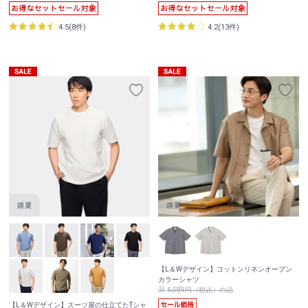
4.5(8件)
4.2(13件)
【L＆Wデザイン】コットンリネンオープン
カラーシャツ
6,589円（税込）の品
【L＆Wデザイン】スーツ屋の仕立てたTシャ