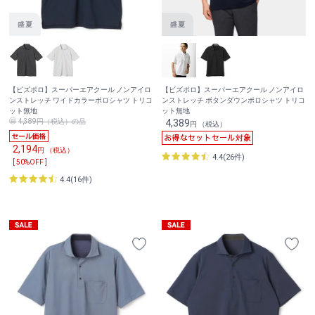
【ビズポロ】スーパーエアクール ノンアイロ
【ビズポロ】スーパーエアクール ノンアイロ
ンストレッチ ワイドカラーポロシャツ トリコ
ンストレッチ ボタンダウンポロシャツ トリコ
ット無地
ット無地
4,389円（税込）の品
4,389
円 （税込）
2,194
円 （税込）
4.4(26件)
[ 50%OFF ]
4.4(16件)