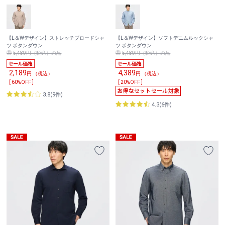
【L＆Wデザイン】ストレッチブロードシャ
【L＆Wデザイン】ソフトデニムルックシャ
ツ ボタンダウン
ツ ボタンダウン
5,489円（税込）の品
5,489円（税込）の品
2,189
4,389
円 （税込）
円 （税込）
[ 60%OFF ]
[ 20%OFF ]
3.8(9件)
4.3(6件)