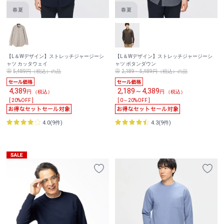
【L＆Wデザイン】ストレッチジャージーシ
【L＆Wデザイン】ストレッチジャージーシ
ャツ カッタウェイ
ャツ ボタンダウン
5,489円（税込）の品
2,189～5,489円（税込）の品
4,389
2,189～4,389
円 （税込）
円 （税込）
[ 20%OFF ]
[ 0～20%OFF ]
4.0(9件)
4.3(9件)