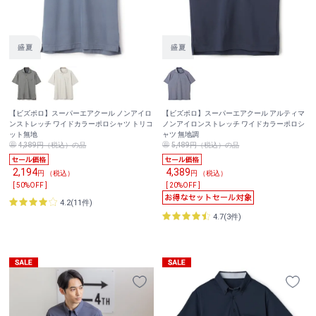
【ビズポロ】スーパーエアクール ノンアイロ
【ビズポロ】スーパーエアクール アルティマ
ンストレッチ ワイドカラーポロシャツ トリコ
ノンアイロンストレッチ ワイドカラーポロシ
ット無地
ャツ 無地調
4,389円（税込）の品
5,489円（税込）の品
2,194
4,389
円 （税込）
円 （税込）
[ 50%OFF ]
[ 20%OFF ]
4.2(11件)
4.7(3件)