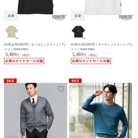
AOKI＆PEANUTS｜オーガニックコットンTシ
AOKI＆PEANUTS｜オーガニックコットンTシ
ャツ｜more trees
ャツ｜more trees
5,489
5,489
円 （税込）
円 （税込）