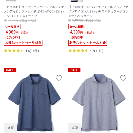
【ビズポロ】スーパーエアクール アルティマ
【ビズポロ】スーパーエアクール アルティマ
ノンアイロンストレッチ ボタンダウンポロシ
ノンアイロンストレッチ ワイドカラーポロシ
ャツ ロンドンストライプ
ャツ ヘリンボーン
5,489円（税込）の品
5,489円（税込）の品
4,389
4,389
円 （税込）
円 （税込）
[ 20%OFF ]
[ 20%OFF ]
4.6(16件)
4.5(11件)