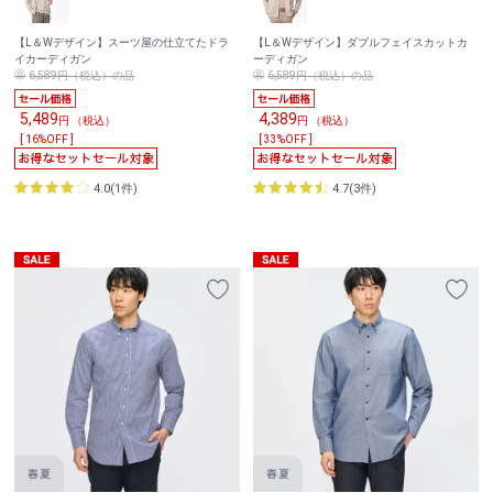
【L＆Wデザイン】スーツ屋の仕立てたドラ
【L＆Wデザイン】ダブルフェイスカットカ
イカーディガン
ーディガン
6,589円（税込）の品
6,589円（税込）の品
5,489
4,389
円 （税込）
円 （税込）
[ 16%OFF ]
[ 33%OFF ]
4.0(1件)
4.7(3件)