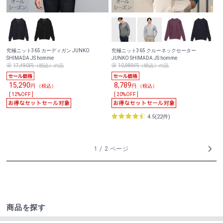
究極ニット365 カーディガン JUNKO
究極ニット365 クルーネックセーター
SHIMADA JS homme
JUNKO SHIMADA JS homme
17,490円（税込）の品
10,989円（税込）の品
15,290
8,789
円 （税込）
円 （税込）
[ 12%OFF ]
[ 20%OFF ]
4.5(22件)
1 / 2 ページ
商品を探す