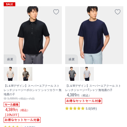
【L＆Wデザイン】スーパーエアクール スト
【L＆Wデザイン】スーパーエアクール スト
レッチジャージーポロシャツ シャツカラー 無
レッチジャージーTシャツ 無地鹿の子
地鹿の子
4,389
円 （税込）
5,489円（税込）の品
5.0(5件)
4,389
円 （税込）
[ 20%OFF ]