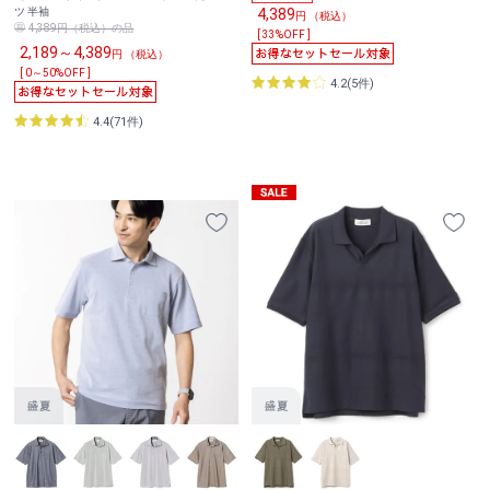
4,389
ツ 半袖
円 （税込）
4,389円（税込）の品
[ 33%OFF ]
2,189～4,389
円 （税込）
[ 0～50%OFF ]
4.2(5件)
4.4(71件)