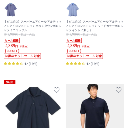
【ビズポロ】スーパーエアクール アルティマ
【ビズポロ】スーパーエアクール アルティマ
ノンアイロンストレッチ ボタンダウンポロシ
ノンアイロンストレッチ ワイドカラーポロシ
ャツ ミニワッフル
ャツ インレイ刺し子
5,489円（税込）の品
5,489円（税込）の品
4,389
4,389
円 （税込）
円 （税込）
[ 20%OFF ]
[ 20%OFF ]
4.4(14件)
4.4(14件)