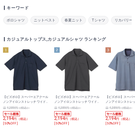
キーワード
ポロシャツ
ニットベスト
春夏ニット
Tシャツ
リカバリー
カジュアルトップス,カジュアルシャツ ランキング
【ビズポロ】スーパーエアクール
【ビズポロ】スーパーエアクール
【ビズポロ】スーパ
ノンアイロンストレッチ ワイド
ノンアイロンストレッチ ワイド
ノンアイロンストレッ
カラーポロシャツ トリコット無
カラーポロシャツ トリコット無
カラーポロシャツ ト
4,389円（税込）
4,389円（税込）
4,389円（税込）
地
地
地
2,194
2,194
2,194
円 （税込）
円 （税込）
円 （税込）
[ 50%OFF ]
[ 50%OFF ]
[ 50%OFF ]