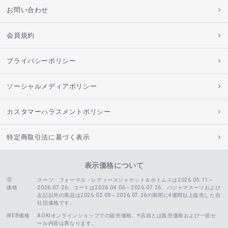
お問い合わせ
会員規約
プライバシーポリシー
ソーシャルメディアポリシー
カスタマーハラスメントポリシー
特定商取引法に基づく表示
表示価格について
スーツ・フォーマル・レディースジャケット＆ボトムスは2026.05.11～
価格
2026.07.26、コートは2026.04.06～2026.07.26、
パジャマスーツおよび
左記以外の商品は2026.02.09～2026.07.26の期間に4週間以上販売した自
社旧価格です。
WEB価格
AOKIオンラインショップでの販売価格。※店頭とは販売価格および一部セ
ール内容は異なります。