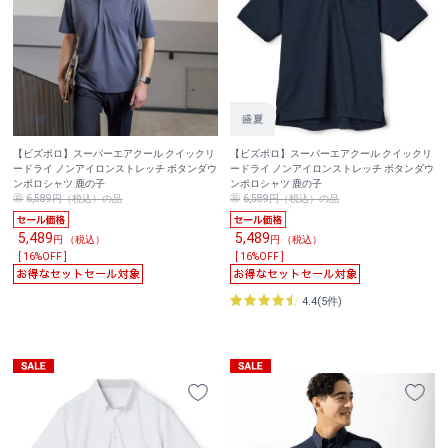
【ビズポロ】スーパーエアクール クイックリ
【ビズポロ】スーパーエアクール クイックリ
ードライ ノンアイロンストレッチ ボタンダウ
ードライ ノンアイロンストレッチ ボタンダウ
ンポロシャツ 鹿の子
ンポロシャツ 鹿の子
6,589円（税込）の品
6,589円（税込）の品
5,489
5,489
円 （税込）
円 （税込）
[ 16%OFF ]
[ 16%OFF ]
4.4(5件)