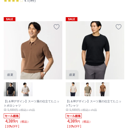
4.1(9件)
【L＆Wデザイン】スーツ屋の仕立てたニッ
【L＆Wデザイン】スーツ屋の仕立てたニッ
トポロシャツ
トTシャツ
5,489円（税込）の品
5,489円（税込）の品
4,389
4,389
円 （税込）
円 （税込）
[ 20%OFF ]
[ 20%OFF ]