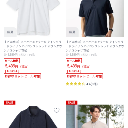
【ビズポロ】スーパーエアクール クイックリ
【ビズポロ】スーパーエアクール クイックリ
ードライ ノンアイロンストレッチ ボタンダウ
ードライ ノンアイロンストレッチ ボタンダウ
ンポロシャツ 市松
ンポロシャツ 市松
6,589円（税込）の品
6,589円（税込）の品
5,489
5,489
円 （税込）
円 （税込）
[ 16%OFF ]
[ 16%OFF ]
4.4(8件)