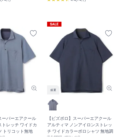
スーパーエアクール
【ビズポロ】スーパーエアクール
ストレッチ ワイドカ
アルティマ ノンアイロンストレッ
ツ トリコット無地
チ ワイドカラーポロシャツ 無地調
）の品
5,489円（税込）の品