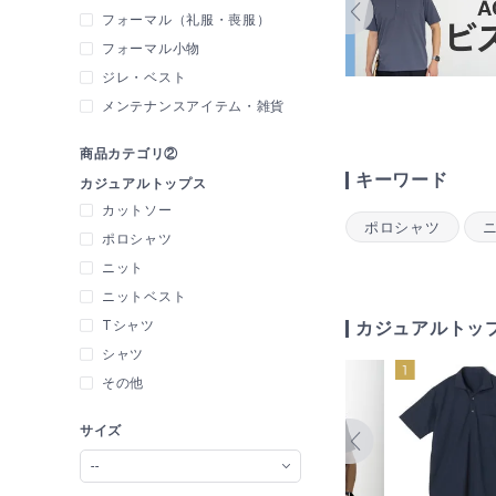
フォーマル（礼服・喪服）
フォーマル小物
ジレ・ベスト
メンテナンスアイテム・雑貨
商品カテゴリ②
キーワード
カジュアルトップス
カットソー
ポロシャツ
ポロシャツ
ニット
ニットベスト
Tシャツ
カジュアルトップ
シャツ
その他
サイズ
--