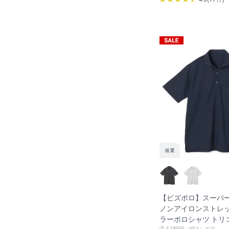
【ビズポロ】スーパ
ノンアイロンストレッ
ラーポロシャツ トリ
4,389円（税込）の品