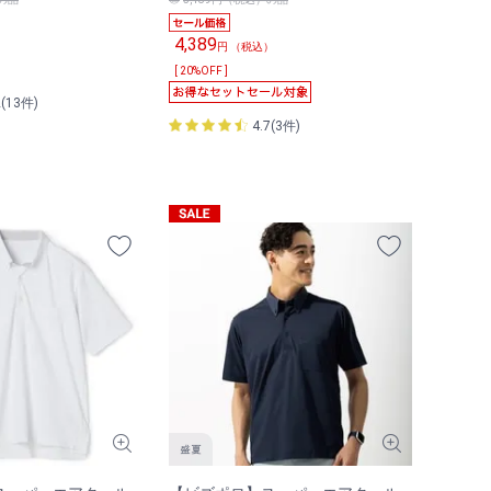
4,389
）
円 （税込）
[ 20%OFF ]
2(13件)
4.7(3件)