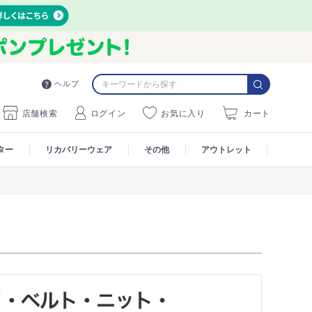
ヘルプ
店舗検索
ログイン
お気に入り
カート
ター
リカバリーウェア
その他
アウトレット