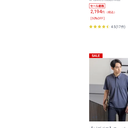
2,194
円 （税込）
[ 50%OFF ]
4.5(17件)