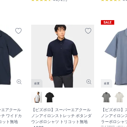
ーエアクール
【ビズポロ】スーパーエアクール
【ビズポロ】
チ ワイドカ
ノンアイロンストレッチ ボタンダ
ノンアイロン
コット無地
ウンポロシャツ トリコット無地
ラーポロシャ
4,389円（税込