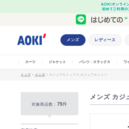
メンズ
レディース
スーツ
ジャケット
パンツ・スラックス
ワ
トップ
>
メンズ
>
カジュアルトップス,カジュアルシャツ
メンズ カジ
75
件
対象商品数：