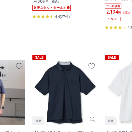
4,389
円 （税込）
2,194
円 （税込
4.4(27件)
[ 50%OFF ]
4.