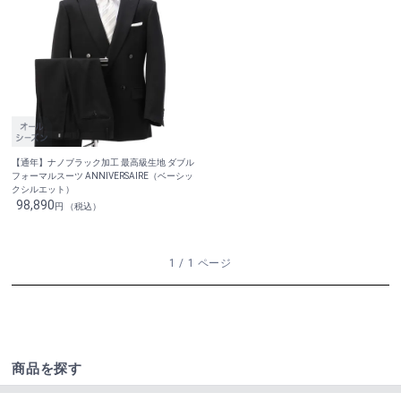
【通年】ナノブラック加工 最高級生地 ダブル
フォーマルスーツ ANNIVERSAIRE（ベーシッ
クシルエット）
98,890
円 （税込）
1 / 1 ページ
商品を探す