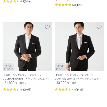
4.4(5件)
5.0(1件)
【通年】シングルフォーマルスーツ
【通年】シングルフォーマルスーツ
JOURNAL WORKS（ベーシックシルエット）
JOURNAL WORKS（ベーシックシルエット）
21,890
43,890
円 （税込）
円 （税込）
4.3(60件)
4.5(141件)