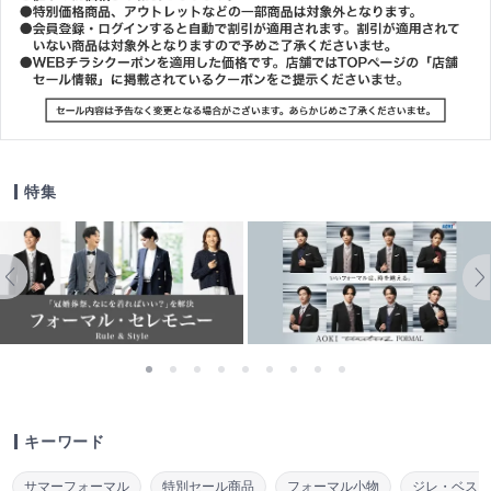
特集
キーワード
サマーフォーマル
特別セール商品
フォーマル小物
ジレ・ベス