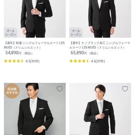
【通年】軽量 シングルフォーマルスーツ LES
【通年】ナノブラック加工 シングルフォーマ
MUES（スリムシルエット）
ルスーツ LES MUES（スリムシルエット）
54,890
65,890
円 （税込）
円 （税込）
4.5(31件)
4.5(37件)