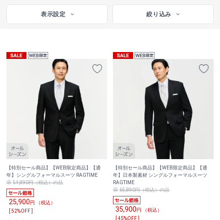
表示設定
絞り込み
【特別セール商品】【WEB限定商品】【通
【特別セール商品】【WEB限定商品】【通
年】シングルフォーマルスーツ RAGTIME
年】日本製素材 シングルフォーマルスーツ
54,890円（税込）の品
RAGTIME
65,890円（税込）の品
25,900
円 （税込）
35,900
円 （税込）
[ 52%OFF ]
[ 45%OFF ]