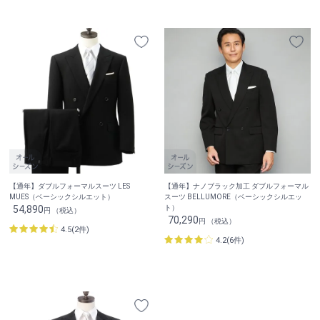
【通年】ダブルフォーマルスーツ LES
【通年】ナノブラック加工 ダブルフォーマル
MUES（ベーシックシルエット）
スーツ BELLUMORE（ベーシックシルエッ
54,890
ト）
円 （税込）
70,290
円 （税込）
4.5(2件)
4.2(6件)