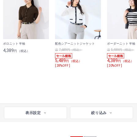
ポロニット 半袖
配色シアーニットジャケット
ボーダーニット 半袖
4,389
7,689円（税込）
5,489円（税込）
円 （税込）
5,489
4,389
円 （税込）
円 （税込）
[ 28%OFF ]
[ 20%OFF ]
表示設定
絞り込み