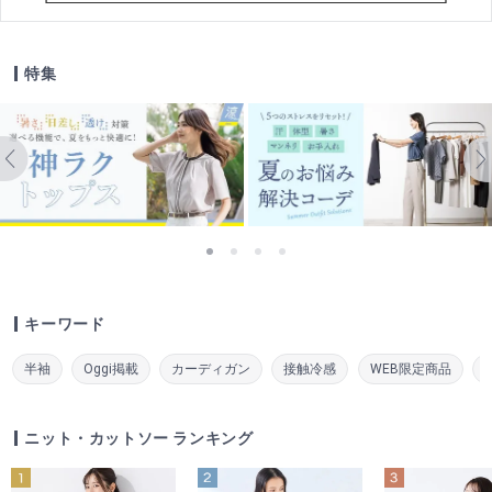
特集
キーワード
半袖
Oggi掲載
カーディガン
接触冷感
WEB限定商品
ニット・カットソー ランキング