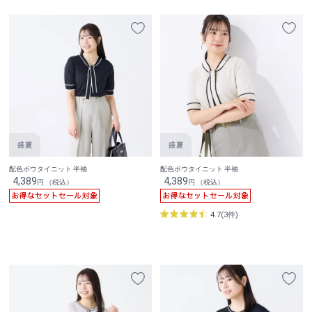
配色ボウタイニット 半袖
配色ボウタイニット 半袖
4,389
4,389
円 （税込）
円 （税込）
4.7(3件)