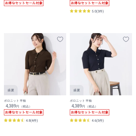
5.0(3件)
ポロニット 半袖
ポロニット 半袖
4,389
4,389
円 （税込）
円 （税込）
4.8(4件)
4.6(5件)