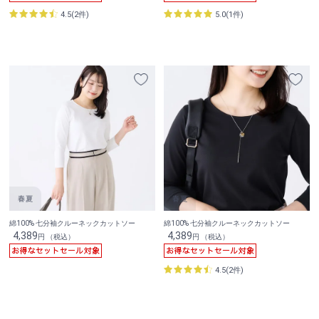
4.5(2件)
5.0(1件)
綿100% 七分袖クルーネックカットソー
綿100% 七分袖クルーネックカットソー
4,389
4,389
円 （税込）
円 （税込）
4.5(2件)