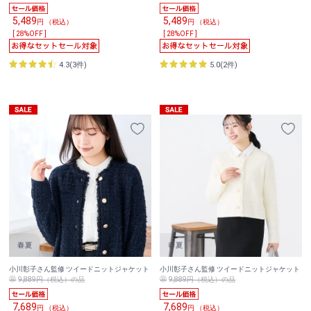
5,489
5,489
円 （税込）
円 （税込）
[ 28%OFF ]
[ 28%OFF ]
4.3(3件)
5.0(2件)
小川彰子さん監修 ツイードニットジャケット
小川彰子さん監修 ツイードニットジャケット
9,889円（税込）の品
9,889円（税込）の品
7,689
7,689
円 （税込）
円 （税込）