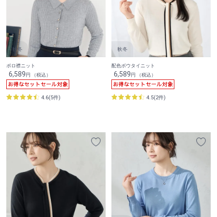
ポロ襟ニット
配色ボウタイニット
6,589
6,589
円 （税込）
円 （税込）
4.6(5件)
4.5(2件)