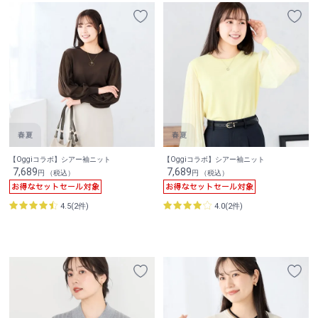
【Oggiコラボ】シアー袖ニット
【Oggiコラボ】シアー袖ニット
7,689
7,689
円 （税込）
円 （税込）
4.5(2件)
4.0(2件)