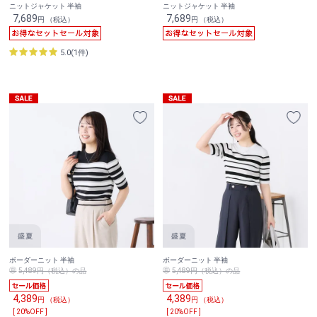
ニットジャケット 半袖
ニットジャケット 半袖
7,689
7,689
円 （税込）
円 （税込）
5.0(1件)
ボーダーニット 半袖
ボーダーニット 半袖
5,489円（税込）の品
5,489円（税込）の品
4,389
4,389
円 （税込）
円 （税込）
[ 20%OFF ]
[ 20%OFF ]