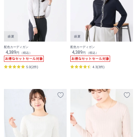
配色カーディガン
配色カーディガン
4,389
4,389
円 （税込）
円 （税込）
5.0(2件)
4.3(3件)