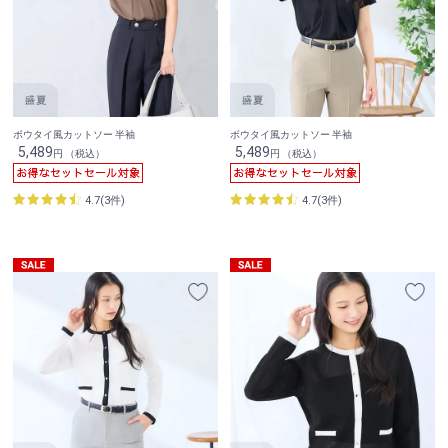
ボウタイ風カットソー 半袖
ボウタイ風カットソー 半袖
5,489
5,489
円 （税込）
円 （税込）
4.7(3件)
4.7(3件)