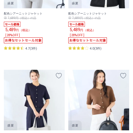
配色シアーニットジャケット
配色シアーニットジャケット
7,689円（税込）の品
7,689円（税込）の品
5,489
5,489
円 （税込）
円 （税込）
[ 28%OFF ]
[ 28%OFF ]
4.7(3件)
4.0(3件)