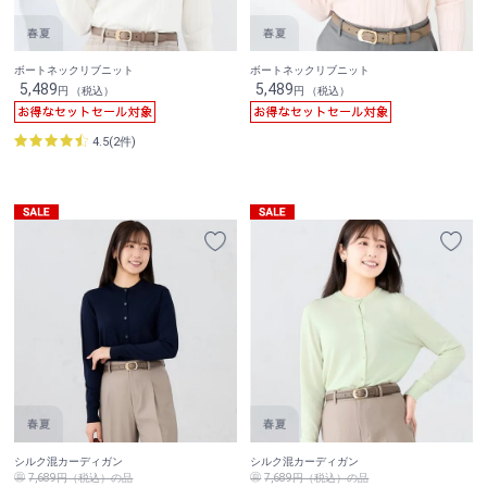
ボートネックリブニット
ボートネックリブニット
5,489
5,489
円 （税込）
円 （税込）
4.5(2件)
シルク混カーディガン
シルク混カーディガン
7,689円（税込）の品
7,689円（税込）の品