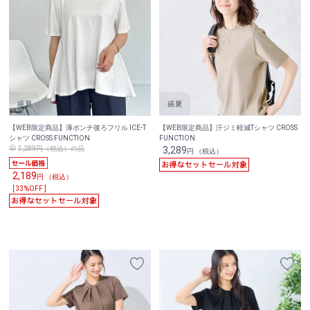
【WEB限定商品】薄ポンチ後ろフリル ICE-T
【WEB限定商品】汗ジミ軽減Tシャツ CROSS
シャツ CROSS FUNCTION
FUNCTION
3,289円（税込）の品
3,289
円 （税込）
2,189
円 （税込）
[ 33%OFF ]