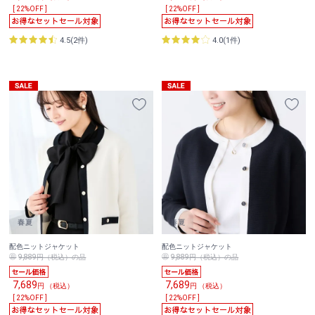
[ 22%OFF ]
[ 22%OFF ]
4.5(2件)
4.0(1件)
配色ニットジャケット
配色ニットジャケット
9,889円（税込）の品
9,889円（税込）の品
7,689
7,689
円 （税込）
円 （税込）
[ 22%OFF ]
[ 22%OFF ]