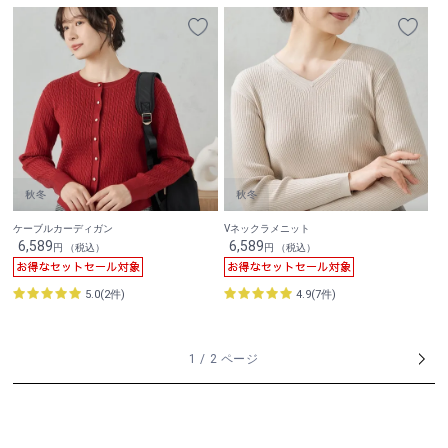
ケーブルカーディガン
Vネックラメニット
6,589
6,589
円 （税込）
円 （税込）
5.0(2件)
4.9(7件)
1 / 2 ページ