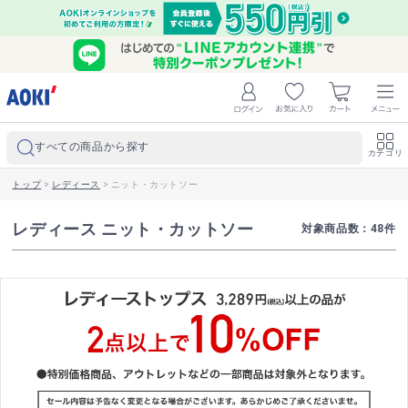
すべての商品から探す
カテゴリ
トップ
>
レディース
>
ニット・カットソー
レディース ニット・カットソー
対象商品数：
48
件