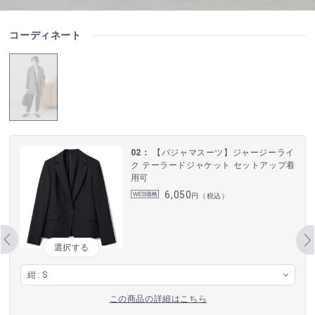
コーディネート
02：
【パジャマスーツ】ジャージーライ
ク テーラードジャケット セットアップ着
用可
6,050
円（税込）
選択する
この商品の詳細はこちら