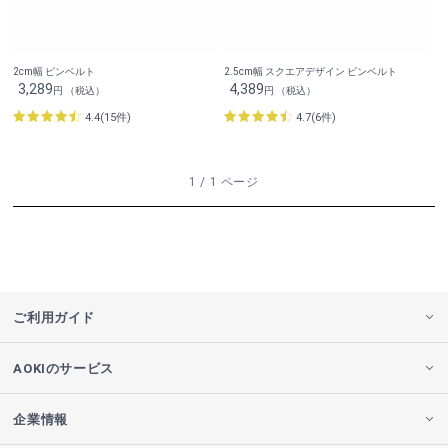
2cm幅 ピンベルト
2.5cm幅 スクエアデザイン ピンベルト
3,289
4,389
円 （税込）
円 （税込）
4.4(15件)
4.7(6件)
1 / 1 ページ
ご利用ガイド
AOKIのサービス
企業情報