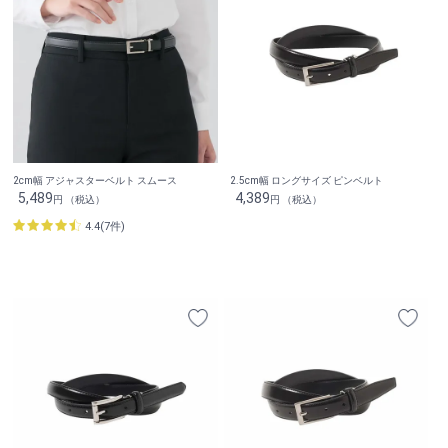
2cm幅 アジャスターベルト スムース
2.5cm幅 ロングサイズ ピンベルト
5,489
4,389
円 （税込）
円 （税込）
4.4(7件)