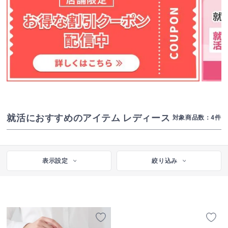
就活におすすめのアイテム レディース
対象商品数：
4
件
表示設定
絞り込み