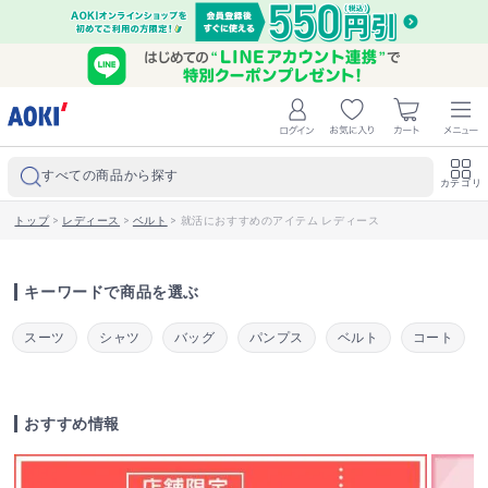
すべての商品から探す
カテゴリ
トップ
>
レディース
>
ベルト
>
就活におすすめのアイテム レディース
キーワードで商品を選ぶ
スーツ
シャツ
バッグ
パンプス
ベルト
コート
おすすめ情報