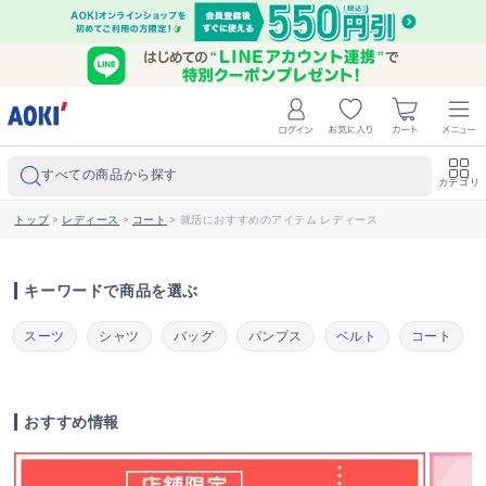
すべての商品から探す
カテゴリ
トップ
>
レディース
>
コート
>
就活におすすめのアイテム レディース
キーワードで商品を選ぶ
スーツ
シャツ
バッグ
パンプス
ベルト
コート
おすすめ情報