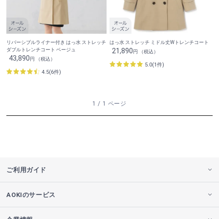
リバーシブルライナー付き はっ水 ストレッチ
はっ水 ストレッチ ミドル丈Wトレンチコート
ダブルトレンチコート ベージュ
21,890
円 （税込）
43,890
円 （税込）
5.0(1件)
4.5(6件)
1 / 1 ページ
ご利用ガイド
AOKIのサービス