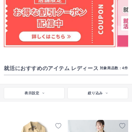
就活におすすめのアイテム レディース
対象商品数：
4
件
表示設定
絞り込み