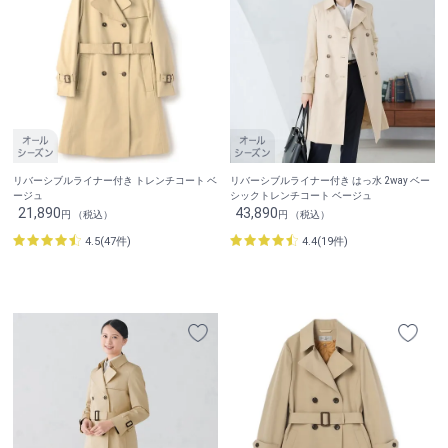
リバーシブルライナー付き トレンチコート ベ
リバーシブルライナー付き はっ水 2way ベー
ージュ
シックトレンチコート ベージュ
21,890
43,890
円 （税込）
円 （税込）
4.5(47件)
4.4(19件)