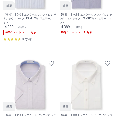
【半袖】【空冷】エアクール ノンアイロン ボ
【半袖】【空冷】エアクール ノンアイロン カ
タンダウンシャツ LES MUES レギュラーフィ
ッタウェイシャツ LES MUES レギュラーフィ
ット
ット
4,389
4,389
円 （税込）
円 （税込）
5.0(1件)
【半袖】【空冷】エアクール ノンアイロン ス
【半袖】【空冷】エアクール ノンアイロン ス