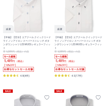
【半袖】【空冷】エアクール クイックリード
【半袖】【空冷】エアクール クイックリード
ライ ノンアイロン スーパーストレッチ ボタ
ライ ノンアイロン スーパーストレッチ ボタ
ンダウンシャツ LES MUES レギュラーフィッ
ンダウンシャツ LES MUES レギュラーフィッ
ト
ト
6,589円（税込）の品
6,589円（税込）の品
5,489
5,489
円 （税込）
円 （税込）
[ 16%OFF ]
[ 16%OFF ]
4.8(4件)
4.5(17件)