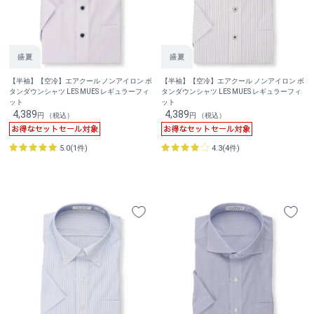
【半袖】【空冷】エアクール ノンアイロン ボ
【半袖】【空冷】エアクール ノンアイロン ボ
タンダウンシャツ LES MUES レギュラーフィ
タンダウンシャツ LES MUES レギュラーフィ
ット
ット
4,389
4,389
円 （税込）
円 （税込）
5.0(1件)
4.3(4件)