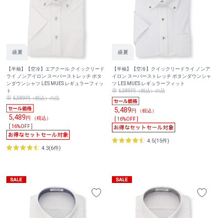
【半袖】【空冷】エアクール クイックリード
【半袖】【空冷】クイックリードライ ノンア
ライ ノンアイロン スーパーストレッチ ボタ
イロン スーパーストレッチ ボタンダウンシャ
ンダウンシャツ LES MUES レギュラーフィッ
ツ LES MUES レギュラーフィット
ト
6,589円（税込）の品
6,589円（税込）の品
5,489
円 （税込）
5,489
円 （税込）
[ 16%OFF ]
[ 16%OFF ]
4.5(15件)
4.3(6件)