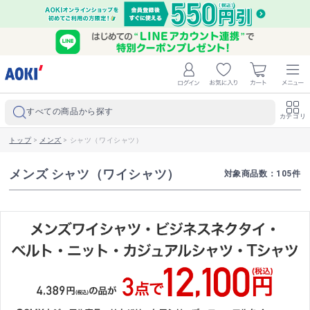
すべての商品から探す
カテゴリ
トップ
>
メンズ
>
シャツ（ワイシャツ）
メンズ シャツ（ワイシャツ）
対象商品数：
105
件