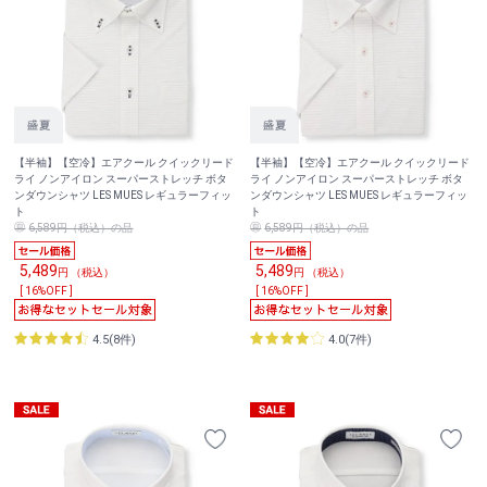
【半袖】【空冷】エアクール クイックリード
【半袖】【空冷】エアクール クイックリード
ライ ノンアイロン スーパーストレッチ ボタ
ライ ノンアイロン スーパーストレッチ ボタ
ンダウンシャツ LES MUES レギュラーフィッ
ンダウンシャツ LES MUES レギュラーフィッ
ト
ト
6,589円（税込）の品
6,589円（税込）の品
5,489
5,489
円 （税込）
円 （税込）
[ 16%OFF ]
[ 16%OFF ]
4.5(8件)
4.0(7件)