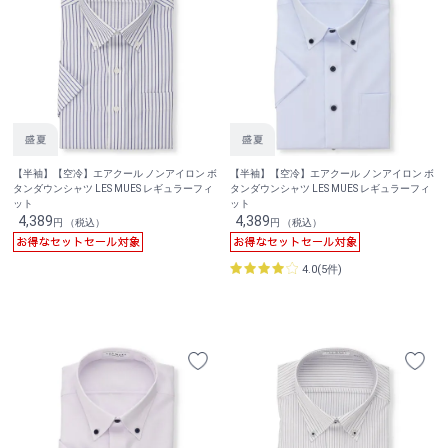
【半袖】【空冷】エアクール ノンアイロン ボ
【半袖】【空冷】エアクール ノンアイロン ボ
タンダウンシャツ LES MUES レギュラーフィ
タンダウンシャツ LES MUES レギュラーフィ
ット
ット
4,389
4,389
円 （税込）
円 （税込）
4.0(5件)