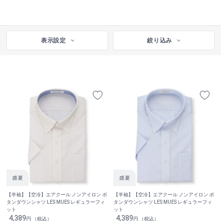
表示設定
絞り込み
【半袖】【空冷】エアクール ノンアイロン ボ
【半袖】【空冷】エアクール ノンアイロン ボ
タンダウンシャツ LES MUES レギュラーフィ
タンダウンシャツ LES MUES レギュラーフィ
ット
ット
4,389
4,389
円 （税込）
円 （税込）