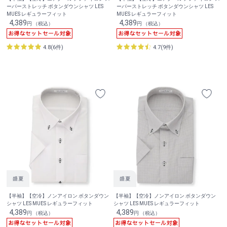
ーパーストレッチ ボタンダウンシャツ LES
ーパーストレッチ ボタンダウンシャツ LES
MUES レギュラーフィット
MUES レギュラーフィット
4,389
4,389
円 （税込）
円 （税込）
4.8(6件)
4.7(9件)
【半袖】【空冷】ノンアイロン ボタンダウン
【半袖】【空冷】ノンアイロン ボタンダウン
シャツ LES MUES レギュラーフィット
シャツ LES MUES レギュラーフィット
4,389
4,389
円 （税込）
円 （税込）