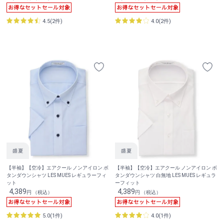
4.5(2件)
4.0(2件)
【半袖】【空冷】エアクール ノンアイロン ボ
【半袖】【空冷】エアクール ノンアイロン ボ
タンダウンシャツ LES MUES レギュラーフィ
タンダウンシャツ 白無地 LES MUES レギュラ
ット
ーフィット
4,389
4,389
円 （税込）
円 （税込）
5.0(1件)
4.0(1件)