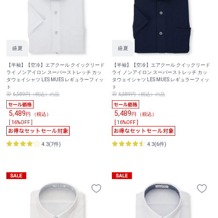
【半袖】【空冷】エアクール クイックリード
【半袖】【空冷】エアクール クイックリード
ライ ノンアイロン スーパーストレッチ カッ
ライ ノンアイロン スーパーストレッチ カッ
タウェイシャツ LES MUES レギュラーフィッ
タウェイシャツ LES MUES レギュラーフィッ
ト
ト
6,589円（税込）の品
6,589円（税込）の品
5,489
5,489
円 （税込）
円 （税込）
[ 16%OFF ]
[ 16%OFF ]
4.3(7件)
4.3(6件)