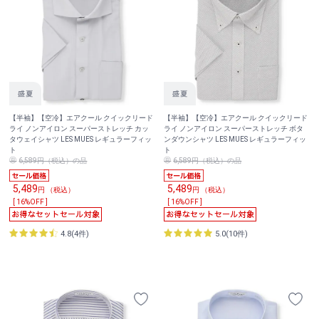
【半袖】【空冷】エアクール クイックリード
【半袖】【空冷】エアクール クイックリード
ライ ノンアイロン スーパーストレッチ カッ
ライ ノンアイロン スーパーストレッチ ボタ
タウェイシャツ LES MUES レギュラーフィッ
ンダウンシャツ LES MUES レギュラーフィッ
ト
ト
6,589円（税込）の品
6,589円（税込）の品
5,489
5,489
円 （税込）
円 （税込）
[ 16%OFF ]
[ 16%OFF ]
4.8(4件)
5.0(10件)