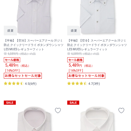
【半袖】【空冷】スーパーエアクール 汗ジミ
【半袖】【空冷】スーパーエアクール 汗ジミ
防止 クイックリードライ ボタンダウンシャツ
防止 クイックリードライ ボタンダウンシャツ
LES MUES レギュラーフィット
LES MUES レギュラーフィット
6,589円（税込）の品
6,589円（税込）の品
5,489
5,489
円 （税込）
円 （税込）
[ 16%OFF ]
[ 16%OFF ]
4.5(6件)
4.7(3件)