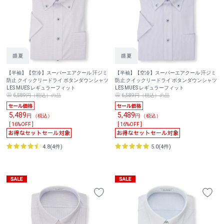
【半袖】【空冷】スーパーエアクール 汗ジミ
【半袖】【空冷】スーパーエアクール 汗ジミ
防止 クイックリードライ ボタンダウンシャツ
防止 クイックリードライ ボタンダウンシャツ
LES MUES レギュラーフィット
LES MUES レギュラーフィット
6,589円（税込）の品
6,589円（税込）の品
5,489
5,489
円 （税込）
円 （税込）
[ 16%OFF ]
[ 16%OFF ]
4.8(4件)
5.0(4件)