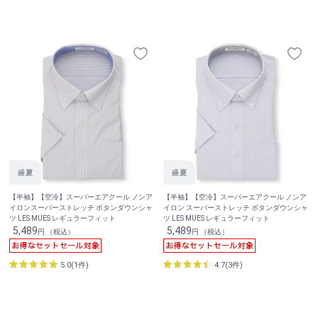
【半袖】【空冷】スーパーエアクール ノンア
【半袖】【空冷】スーパーエアクール ノンア
イロンスーパーストレッチ ボタンダウンシャ
イロン スーパーストレッチ ボタンダウンシャ
ツ LES MUES レギュラーフィット
ツ LES MUES レギュラーフィット
5,489
5,489
円 （税込）
円 （税込）
5.0(1件)
4.7(3件)