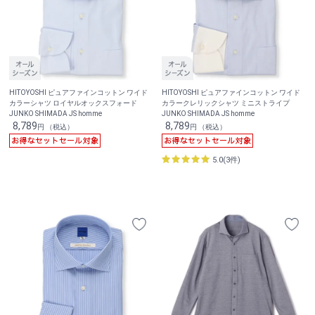
HITOYOSHI ピュアファインコットン ワイド
HITOYOSHI ピュアファインコットン ワイド
カラーシャツ ロイヤルオックスフォード
カラークレリックシャツ ミニストライプ
JUNKO SHIMADA JS homme
JUNKO SHIMADA JS homme
8,789
8,789
円 （税込）
円 （税込）
5.0(3件)