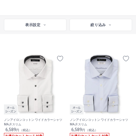
表示設定
絞り込み
ノンアイロンコットン ワイドカラーシャツ
ノンアイロンコットン ワイドカラーシャツ
MAJI スリム
MAJI スリム
6,589
6,589
円 （税込）
円 （税込）