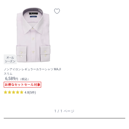
ノンアイロン レギュラーカラーシャツ MAJI
スリム
6,589
円 （税込）
4.8(5件)
1 / 1 ページ