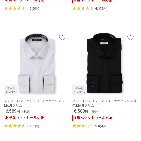
4.5(8件)
4.3(3件)
ノンアイロンコットン ワイドカラーシャツ
ノンアイロンコットン ワイドカラーシャツ 濃
MAJI スリム
色 MAJI スリム
6,589
6,589
円 （税込）
円 （税込）
4.8(4件)
3.0(4件)