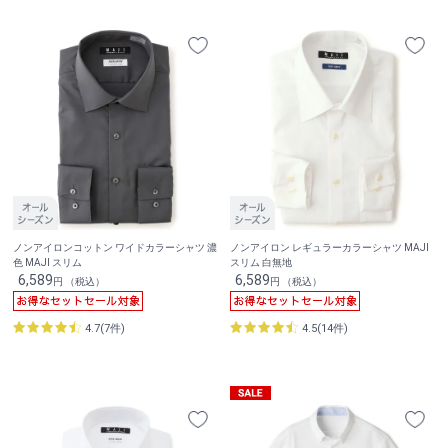
ノンアイロンコットン ワイドカラーシャツ 濃
ノンアイロン レギュラーカラーシャツ MAJI
色 MAJI スリム
スリム 白無地
6,589
6,589
円 （税込）
円 （税込）
4.7(7件)
4.5(14件)