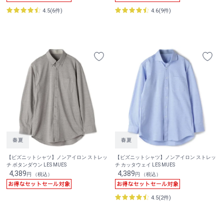
4.5(6件)
4.6(9件)
【ビズニットシャツ】ノンアイロン ストレッ
【ビズニットシャツ】ノンアイロン ストレッ
チ ボタンダウン LES MUES
チ カッタウェイ LES MUES
4,389
4,389
円 （税込）
円 （税込）
4.5(2件)