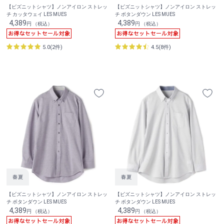
【ビズニットシャツ】ノンアイロン ストレッ
【ビズニットシャツ】ノンアイロン ストレッ
チ カッタウェイ LES MUES
チ ボタンダウン LES MUES
4,389
4,389
円 （税込）
円 （税込）
5.0(2件)
4.5(8件)
【ビズニットシャツ】ノンアイロン ストレッ
【ビズニットシャツ】ノンアイロン ストレッ
チ ボタンダウン LES MUES
チ ボタンダウン LES MUES
4,389
4,389
円 （税込）
円 （税込）