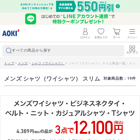
すべての商品から探す
カテゴリ
トップ
>
メンズ
>
シャツ（ワイシャツ）
>
シャツ（ワイシャツ） スリム商品一覧｜メンズ
メンズ シャツ（ワイシャツ） スリム
対象商品数：
19
件