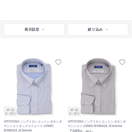
表示設定
絞り込み
HITOYOSHI ノンアイロンコットン ボタンダ
HITOYOSHI ノンアイロンコットン ボタンダ
ウンシャツ オックスフォード JUNKO
ウンシャツ JUNKO SHIMADA JS homme
SHIMADA JS homme
7,689
円 （税込）