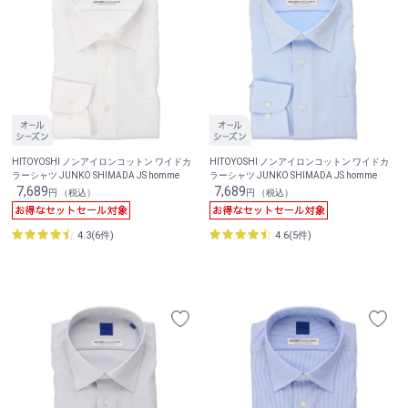
HITOYOSHI ノンアイロンコットン ワイドカ
HITOYOSHI ノンアイロンコットン ワイドカ
ラーシャツ JUNKO SHIMADA JS homme
ラーシャツ JUNKO SHIMADA JS homme
7,689
7,689
円 （税込）
円 （税込）
4.3(6件)
4.6(5件)