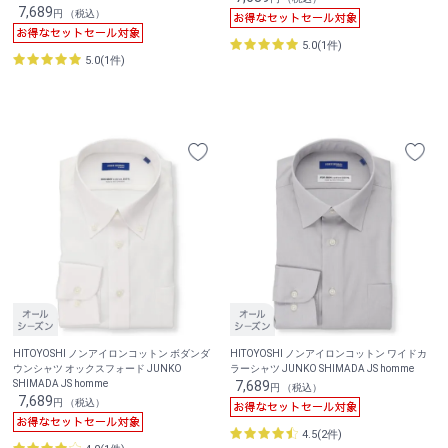
7,689
円 （税込）
5.0(1件)
5.0(1件)
HITOYOSHI ノンアイロンコットン ボダンダ
HITOYOSHI ノンアイロンコットン ワイドカ
ウンシャツ オックスフォード JUNKO
ラーシャツ JUNKO SHIMADA JS homme
SHIMADA JS homme
7,689
円 （税込）
7,689
円 （税込）
4.5(2件)