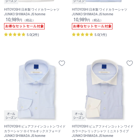
HITOYOSHI 日本製 ワイドカラーシャツ
HITOYOSHI 日本製 ワイドカラーシャツ
JUNKO SHIMADA JS homme
JUNKO SHIMADA JS homme
10,989
10,989
円 （税込）
円 （税込）
5.0(2件)
5.0(1件)
HITOYOSHI ピュアファインコットン ワイド
HITOYOSHI ピュアファインコットン ワイド
カラーシャツ ロイヤルオックスフォード
カラークレリックシャツ ミニストライプ
JUNKO SHIMADA JS homme
JUNKO SHIMADA JS homme