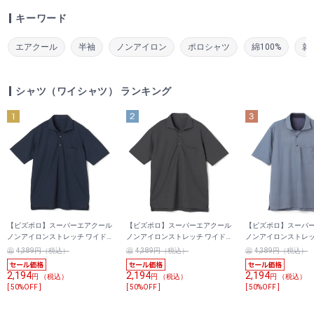
キーワード
エアクール
半袖
ノンアイロン
ポロシャツ
綿100%
就
シャツ（ワイシャツ） ランキング
【ビズポロ】スーパーエアクール
【ビズポロ】スーパーエアクール
【ビズポロ】スーパ
ノンアイロンストレッチ ワイド
ノンアイロンストレッチ ワイド
ノンアイロンストレッ
カラーポロシャツ トリコット無
カラーポロシャツ トリコット無
カラーポロシャツ ト
4,389円（税込）
4,389円（税込）
4,389円（税込）
地
地
地
2,194
2,194
2,194
円 （税込）
円 （税込）
円 （税込）
[ 50%OFF ]
[ 50%OFF ]
[ 50%OFF ]