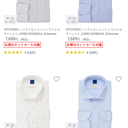
HITOYOSHI ノンアイロンコットン ワイドカ
HITOYOSHI ノンアイロンコットン ワイドカ
ラーシャツ JUNKO SHIMADA JS homme
ラーシャツ JUNKO SHIMADA JS homme
7,689
7,689
円 （税込）
円 （税込）
4.5(4件)
4.5(8件)