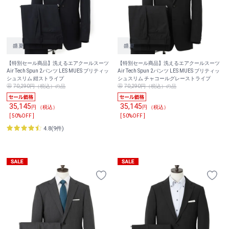
【特別セール商品】洗えるエアクールスーツ
【特別セール商品】洗えるエアクールスーツ
Air Tech Spun 2パンツ LES MUES ブリティッ
Air Tech Spun 2パンツ LES MUES ブリティッ
シュスリム 紺ストライプ
シュスリム チャコールグレーストライプ
70,290円（税込）の品
70,290円（税込）の品
35,145
35,145
円 （税込）
円 （税込）
[ 50%OFF ]
[ 50%OFF ]
4.8(9件)