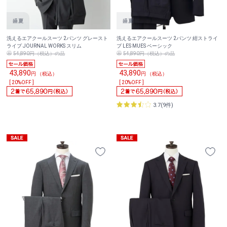
洗えるエアクールスーツ 2パンツ グレースト
洗えるエアクールスーツ 2パンツ 紺ストライ
ライプ JOURNAL WORKS スリム
プ LES MUES ベーシック
54,890円（税込）の品
54,890円（税込）の品
43,890
43,890
円 （税込）
円 （税込）
[ 20%OFF ]
[ 20%OFF ]
3.7(9件)