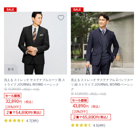
洗える ストレッチ サステナブルスーツ 黒 ス
洗える ストレッチ サステナブル 2パンツスー
トライプ JOURNAL WORKS ベーシック
ツ 紺 ストライプ JOURNAL WORKS ベーシッ
43,890円（税込）の品
ク
54,890円（税込）の品
32,890
円 （税込）
43,890
円 （税込）
[ 25%OFF ]
[ 20%OFF ]
4.7(3件)
4.5(4件)