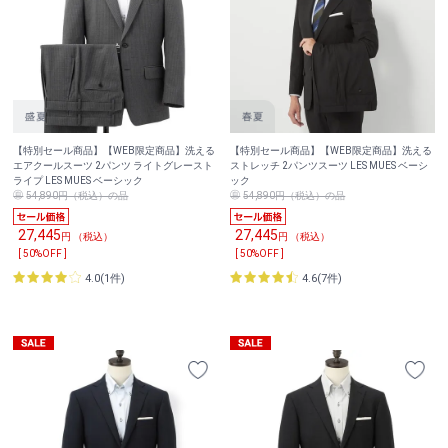
【特別セール商品】【WEB限定商品】洗える
【特別セール商品】【WEB限定商品】洗える
エアクールスーツ 2パンツ ライトグレースト
ストレッチ 2パンツスーツ LES MUES ベーシ
ライプ LES MUES ベーシック
ック
54,890円（税込）の品
54,890円（税込）の品
27,445
27,445
円 （税込）
円 （税込）
[ 50%OFF ]
[ 50%OFF ]
4.0(1件)
4.6(7件)