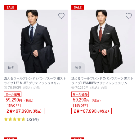
洗えるウールブレンド 2パンツスーツ 紺スト
洗えるウールブレンド 2パンツスーツ 黒スト
ライプ LES MUES ブリティッシュスリム
ライプ LES MUES ブリティッシュスリム
70,290円（税込）の品
70,290円（税込）の品
59,290
59,290
円 （税込）
円 （税込）
[ 15%OFF ]
[ 15%OFF ]
5.0(1件)