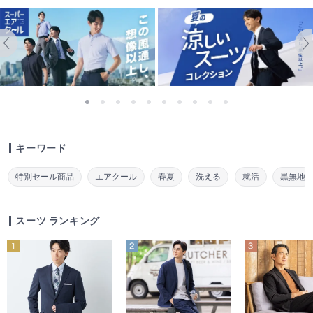
キーワード
特別セール商品
エアクール
春夏
洗える
就活
黒無地
スーツ ランキング