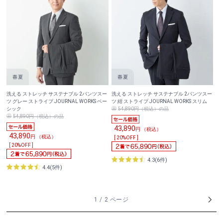
洗える ストレッチ サステナブル 2パンツスー
洗える ストレッチ サステナブル 2パンツスー
ツ グレー ストライプ JOURNAL WORKS ベー
ツ 紺 ストライプ JOURNAL WORKS スリム
シック
54,890円（税込）の品
54,890円（税込）の品
43,890
円 （税込）
43,890
円 （税込）
[ 20%OFF ]
[ 20%OFF ]
4.3(6件)
4.4(5件)
1 / 2 ページ