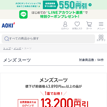
すべての商品から探す
カテゴリ
トップ
>
メンズ
>
スーツ
メンズ スーツ
対象商品数：
54
件