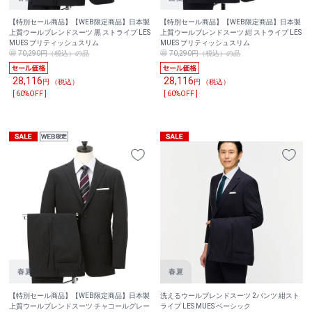
【特別セール商品】【WEB限定商品】日本製
【特別セール商品】【WEB限定商品】日本製
上質ウールブレンドスーツ 黒 ストライプ LES
上質ウールブレンドスーツ 紺 ストライプ LES
MUES ブリティッシュスリム
MUES ブリティッシュスリム
70,290円（税込）の品
70,290円（税込）の品
28,116
28,116
円 （税込）
円 （税込）
[ 60%OFF ]
[ 60%OFF ]
【特別セール商品】【WEB限定商品】日本製
洗えるウールブレンドスーツ 2パンツ 紺スト
上質ウールブレンドスーツ チャコールグレー
ライプ LES MUES ベーシック