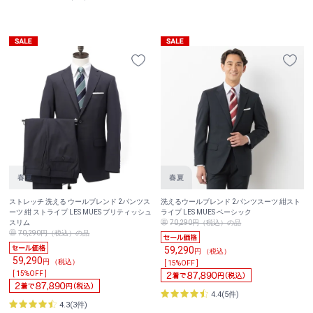
ストレッチ 洗える ウールブレンド 2パンツス
洗えるウールブレンド 2パンツスーツ 紺スト
ーツ 紺 ストライプ LES MUES ブリティッシュ
ライプ LES MUES ベーシック
スリム
70,290円（税込）の品
70,290円（税込）の品
59,290
円 （税込）
59,290
円 （税込）
[ 15%OFF ]
[ 15%OFF ]
4.4(5件)
4.3(3件)