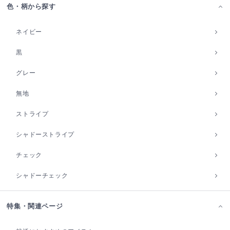
色・柄から探す
ネイビー
黒
グレー
無地
ストライプ
シャドーストライプ
チェック
シャドーチェック
特集・関連ページ