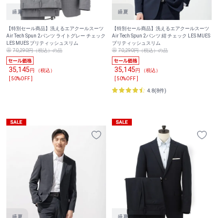
【特別セール商品】洗えるエアクールスーツ
【特別セール商品】洗えるエアクールスーツ
Air Tech Spun 2パンツ ライトグレー チェック
Air Tech Spun 2パンツ 紺 チェック LES MUES
LES MUES ブリティッシュスリム
ブリティッシュスリム
70,290円（税込）の品
70,290円（税込）の品
35,145
35,145
円 （税込）
円 （税込）
[ 50%OFF ]
[ 50%OFF ]
4.8(8件)