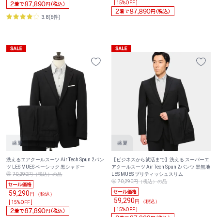
[ 15%OFF ]
3.8(6件)
洗えるエアクールスーツ Air Tech Spun 2パン
【ビジネスから就活まで】洗える スーパーエ
ツ LES MUES ベーシック 黒シャドー
アクールスーツ Air Tech Spun 2パンツ 黒無地
70,290円（税込）の品
LES MUES ブリティッシュスリム
70,290円（税込）の品
59,290
円 （税込）
59,290
円 （税込）
[ 15%OFF ]
[ 15%OFF ]