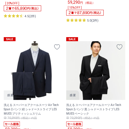
59,290
円 （税込）
[ 20%OFF ]
[ 15%OFF ]
4.5(2件)
5.0(2件)
洗える スーパーエアクールスーツ Air Tech
洗える スーパーエアクールスーツ Air Tech
Spun 2パンツ 紺 シャドーストライプ LES
Spun 2パンツ 黒 シャドーストライプ LES
MUES ブリティッシュスリム
MUES ベーシック
70,290円（税込）の品
70,290円（税込）の品