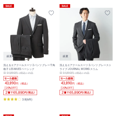
洗えるエアクールスーツ 2パンツ グレー千鳥
洗えるエアクールスーツ 2パンツ グレースト
格子 LES MUES ベーシック
ライプ JOURNAL WORKS スリム
54,890円（税込）の品
54,890円（税込）の品
43,890
43,890
円 （税込）
円 （税込）
[ 20%OFF ]
[ 20%OFF ]
3.8(6件)