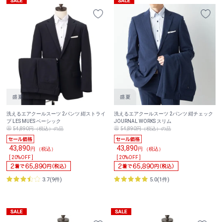
洗えるエアクールスーツ 2パンツ 紺ストライ
洗えるエアクールスーツ 2パンツ 紺チェック
プ LES MUES ベーシック
JOURNAL WORKS スリム
54,890円（税込）の品
54,890円（税込）の品
43,890
43,890
円 （税込）
円 （税込）
[ 20%OFF ]
[ 20%OFF ]
3.7(9件)
5.0(1件)