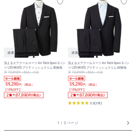
洗えるエアクールスーツ Air Tech Spun 2パン
洗えるエアクールスーツ Air Tech Spun 2パン
ツ LES MUES ブリティッシュスリム 黒無地
ツ LES MUES ブリティッシュスリム 紺無地
70,290円（税込）の品
70,290円（税込）の品
59,290
59,290
円 （税込）
円 （税込）
[ 15%OFF ]
[ 15%OFF ]
5.0(1件)
1 / 3 ページ