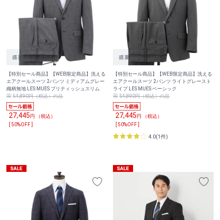
【特別セール商品】【WEB限定商品】洗える
【特別セール商品】【WEB限定商品】洗える
エアクールスーツ 2パンツ ミディアムグレー
エアクールスーツ 2パンツ ライトグレースト
織柄無地 LES MUES ブリティッシュスリム
ライプ LES MUES ベーシック
54,890円（税込）の品
54,890円（税込）の品
27,445
27,445
円 （税込）
円 （税込）
[ 50%OFF ]
[ 50%OFF ]
4.0(1件)