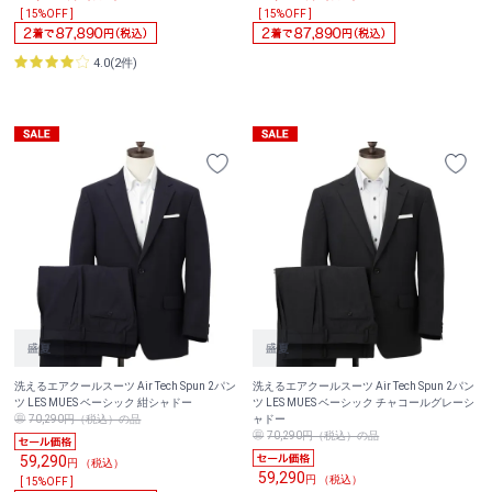
[ 15%OFF ]
[ 15%OFF ]
4.0(2件)
洗えるエアクールスーツ Air Tech Spun 2パン
洗えるエアクールスーツ Air Tech Spun 2パン
ツ LES MUES ベーシック 紺シャドー
ツ LES MUES ベーシック チャコールグレーシ
70,290円（税込）の品
ャドー
70,290円（税込）の品
59,290
円 （税込）
59,290
円 （税込）
[ 15%OFF ]