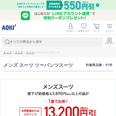
すべての商品から探す
カテゴリ
トップ
>
メンズ
>
スーツ
>
ツーパンツスーツ
メンズ スーツ ツーパンツスーツ
対象商品数：
97
件