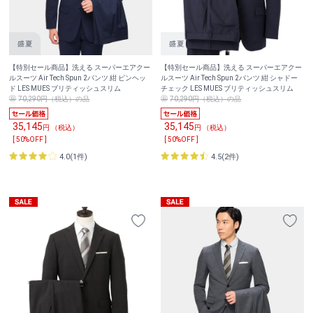
【特別セール商品】洗える スーパーエアクー
【特別セール商品】洗える スーパーエアクー
ルスーツ Air Tech Spun 2パンツ 紺 ピンヘッ
ルスーツ Air Tech Spun 2パンツ 紺 シャドー
ド LES MUES ブリティッシュスリム
チェック LES MUES ブリティッシュスリム
70,290円（税込）の品
70,290円（税込）の品
35,145
35,145
円 （税込）
円 （税込）
[ 50%OFF ]
[ 50%OFF ]
4.0(1件)
4.5(2件)