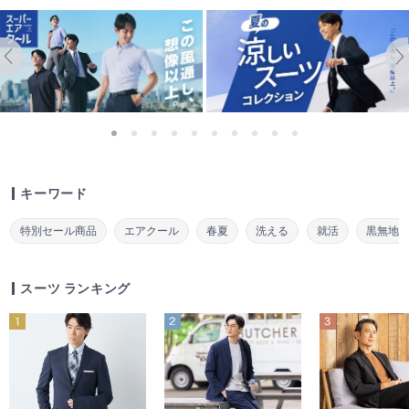
キーワード
特別セール商品
エアクール
春夏
洗える
就活
黒無地
スーツ ランキング