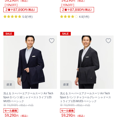
59,290
59,290
円 （税込）
円 （税込）
[ 15%OFF ]
[ 15%OFF ]
5.0(1件)
4.0(1件)
洗える スーパーエアクールスーツ Air Tech
洗える スーパーエアクールスーツ Air Tech
Spun 2パンツ 紺 シャドーストライプ LES
Spun 2パンツ チャコールグレー シャドース
MUES ベーシック
トライプ LES MUES ベーシック
70,290円（税込）の品
70,290円（税込）の品
59,290
59,290
円 （税込）
円 （税込）