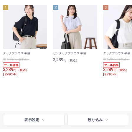
タックブラウス 半袖
ピンタックブラウス 半袖
タックブラウス 半袖
4,389円（税込）
3,289
4,389円（税込）
円 （税込）
3,289
3,289
円 （税込）
円 （税込）
[ 25%OFF ]
[ 25%OFF ]
表示設定
絞り込み