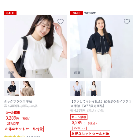
タックブラウス 半袖
【ラクしてキレイ見え】配色ボウタイブラウ
4,389円（税込）の品
ス 半袖 【WEB限定商品】
4,389円（税込）の品
3,289
円 （税込）
3,289
円 （税込）
[ 25%OFF ]
[ 25%OFF ]