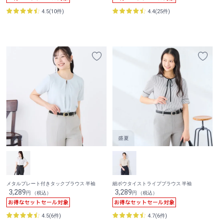
4.5(10件)
4.4(25件)
メタルプレート付きタックブラウス 半袖
細ボウタイストライプブラウス 半袖
3,289
3,289
円 （税込）
円 （税込）
4.5(6件)
4.7(6件)