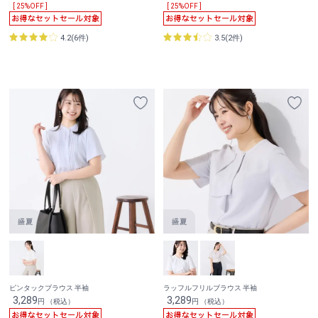
[ 25%OFF ]
[ 25%OFF ]
4.2(6件)
3.5(2件)
ピンタックブラウス 半袖
ラッフルフリルブラウス 半袖
3,289
3,289
円 （税込）
円 （税込）