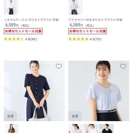
ミネラルテックス ボウタイブラウス 半袖
アクセサリー付きボウタイブラウス 半袖
6,589
6,589
円 （税込）
円 （税込）
4.8(9件)
4.9(7件)