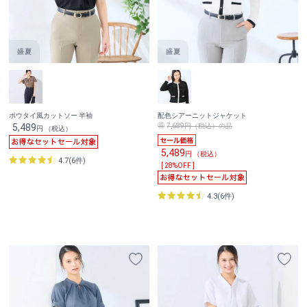
ボウタイ風カットソー 半袖
配色シアーニットジャケット
5,489
7,689円（税込）の品
円 （税込）
5,489
円 （税込）
4.7(6件)
[ 28%OFF ]
4.3(6件)