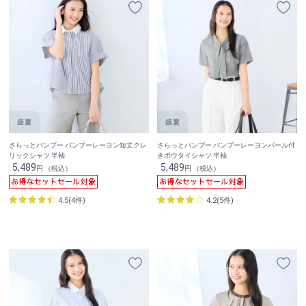
さらっとバンブー バンブーレーヨン短丈クレ
さらっとバンブー バンブーレーヨンパール付
リックシャツ 半袖
きボウタイシャツ 半袖
5,489
5,489
円 （税込）
円 （税込）
4.5(4件)
4.2(5件)