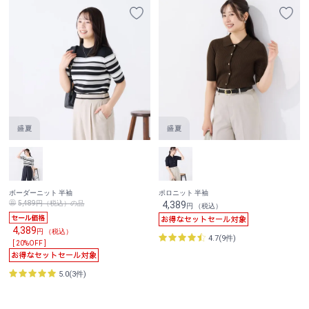
ボーダーニット 半袖
ポロニット 半袖
5,489円（税込）の品
4,389
円 （税込）
4,389
円 （税込）
4.7(9件)
[ 20%OFF ]
5.0(3件)