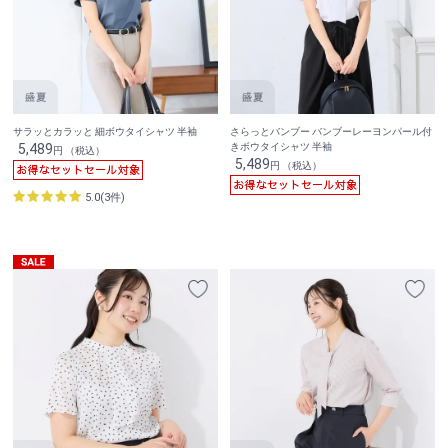
サラッとカラッと 細ボウタイシャツ 半袖
さらっとバンブー バンブーレーヨンパール付
5,489
きボウタイシャツ 半袖
円 （税込）
5,489
円 （税込）
5.0(3件)