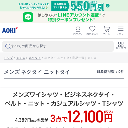
すべての商品から探す
カテゴリ
トップ
>
メンズ
>
ネクタイ
>
ネクタイ ニットタイ商品一覧｜メンズ
メンズ ネクタイ ニットタイ
対象商品数：
0
件