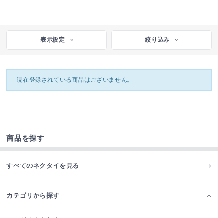
表示設定
絞り込み
現在登録されている商品はございません。
商品を探す
すべてのネクタイを見る
カテゴリから探す